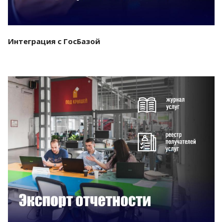
Интеграция с ГосБазой
Смотреть проект