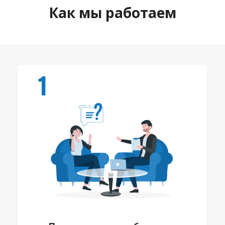
Как мы работаем
1