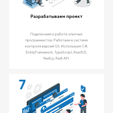
Разрабатываем проект
Подключаем к работе опытных
программистов. Работаем в системе
контроля версий Git. Используем C#,
EntityFramework, TypeScript, ReactJS,
Nest.js, Rest API.
7