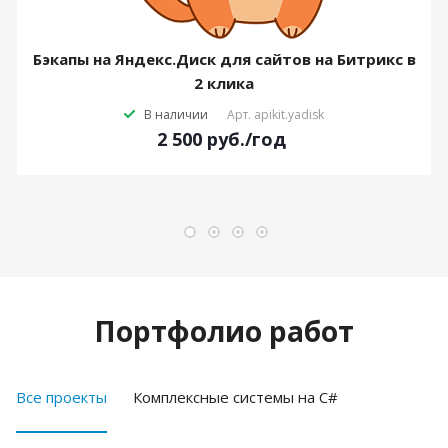
Бэкапы на Яндекс.Диск для сайтов на Битрикс в
2 клика
В наличии
Арт.
apikit.yadisk
2 500
руб.
/год
Портфолио работ
Все проекты
Комплексные системы на C#