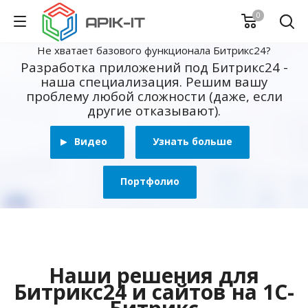
0
Не хватает базового функционала Битрикс24?
Разработка приложений под Битрикс24 -
наша специализация. Решим вашу
проблему любой сложности (даже, если
другие отказывают).
Видео
Узнать больше
Портфолио
Наши решения для
Битрикс24 и сайтов на 1С-