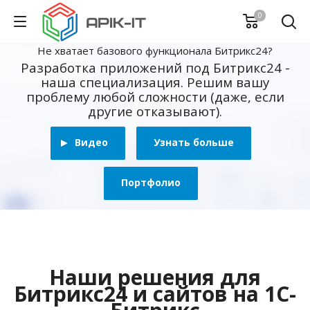
0
Не хватает базового функционала Битрикс24?
Разработка приложений под Битрикс24 -
наша специализация. Решим вашу
проблему любой сложности (даже, если
другие отказывают).
Видео
Узнать больше
Портфолио
Наши решения для
Битрикс24 и сайтов на 1С-