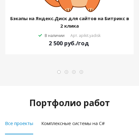
Бэкапы на Яндекс.Диск для сайтов на Битрикс в
2 клика
В наличии
Арт.
apikit.yadisk
2 500
руб.
/год
Портфолио работ
Все проекты
Комплексные системы на C#