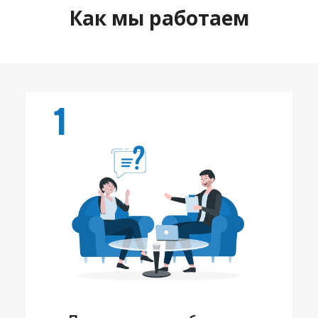
Как мы работаем
1