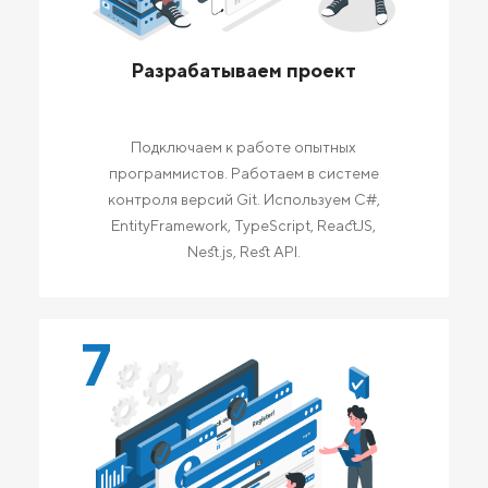
Разрабатываем проект
Подключаем к работе опытных
программистов. Работаем в системе
контроля версий Git. Используем C#,
EntityFramework, TypeScript, ReactJS,
Nest.js, Rest API.
7