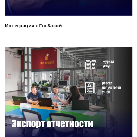
Интеграция с ГосБазой
Смотреть проект