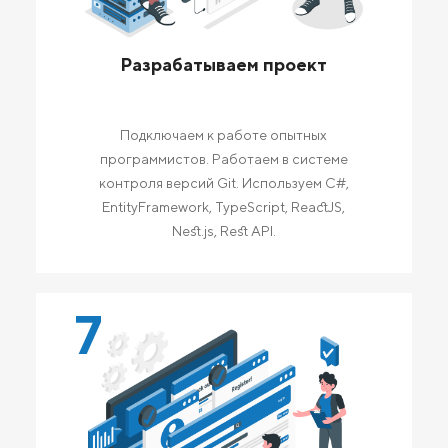
Разрабатываем проект
Подключаем к работе опытных
программистов. Работаем в системе
контроля версий Git. Используем C#,
EntityFramework, TypeScript, ReactJS,
Nest.js, Rest API.
7