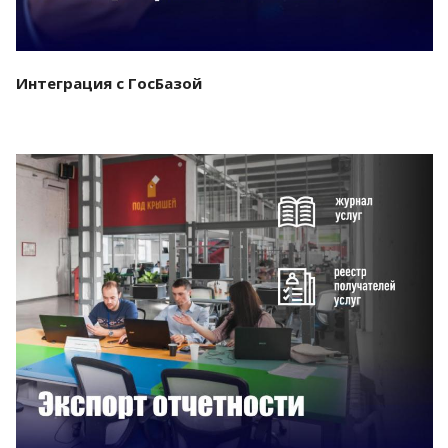
Интеграция с ГосБазой
Смотреть проект