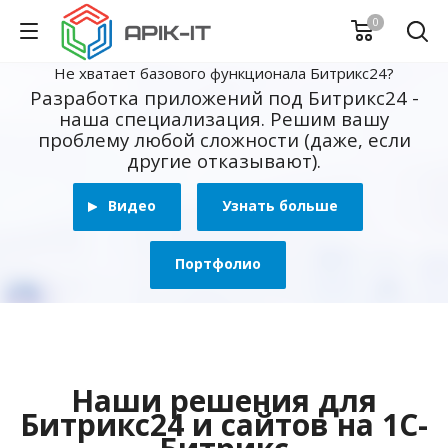
0
Не хватает базового функционала Битрикс24?
Разработка приложений под Битрикс24 -
наша специализация. Решим вашу
проблему любой сложности (даже, если
другие отказывают).
Видео
Узнать больше
Портфолио
Наши решения для
Битрикс24 и сайтов на 1С-