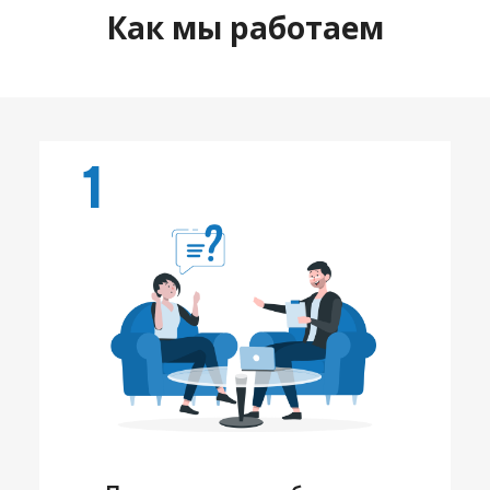
Как мы работаем
1