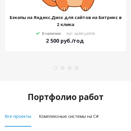
Бэкапы на Яндекс.Диск для сайтов на Битрикс в
2 клика
В наличии
Арт.
apikit.yadisk
2 500
руб.
/год
Портфолио работ
Все проекты
Комплексные системы на C#