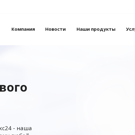
Компания
Новости
Наши продукты
Усл
ового
кс24 - наша