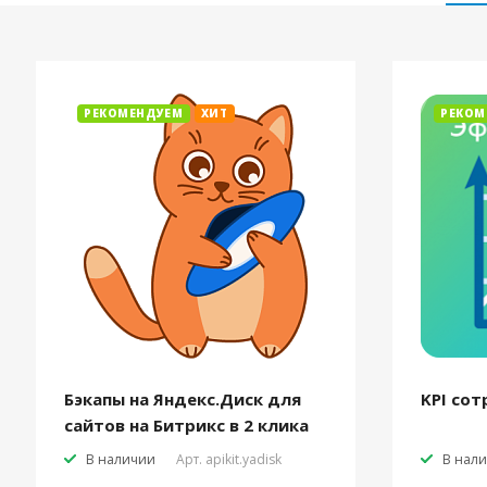
РЕКОМЕНДУЕМ
ХИТ
РЕКОМ
Бэкапы на Яндекс.Диск для
KPI сот
сайтов на Битрикс в 2 клика
В наличии
Арт.
apikit.yadisk
В нал