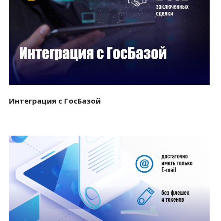
Смотреть проект
Интеграция с ГосБазой
Смотреть проект