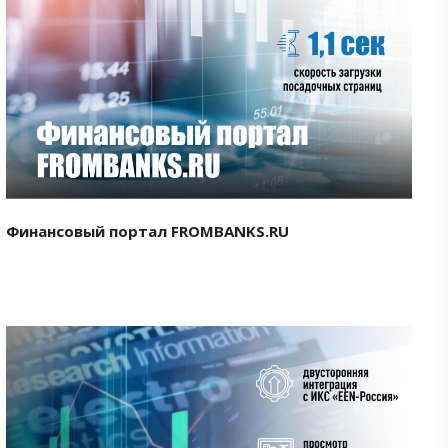
Смотреть проект
Финансовый портал FROMBANKS.RU