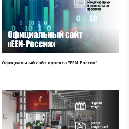
Смотреть проект
Официальный сайт проекта "EEN-Россия"