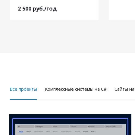
2 500
руб.
/год
Все проекты
Комплексные системы на C#
Cайты на