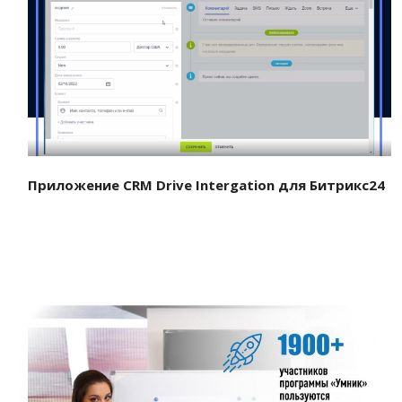
Смотреть проект
Приложение CRM Drive Intergation для Битрикс24