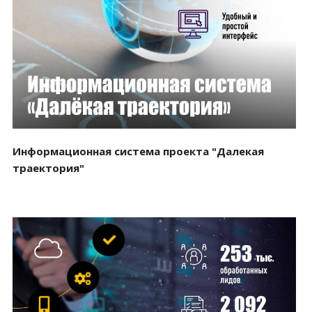
Смотреть проект
Информационная система проекта "Далекая
траектория"