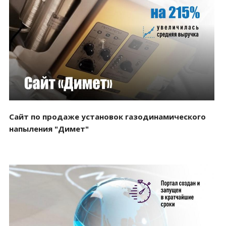
Смотреть проект
Сайт по продаже установок газодинамического
напыления "Димет"