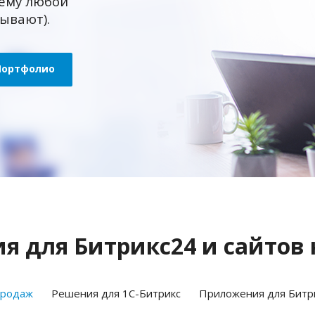
ему любой
зывают).
Портфолио
 для Битрикс24 и сайтов 
продаж
Решения для 1С-Битрикс
Приложения для Битр