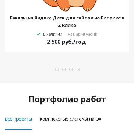
Бэкапы на Яндекс.Диск для сайтов на Битрикс в
2 клика
В наличии
Арт.
apikit.yadisk
2 500
руб.
/год
Портфолио работ
Все проекты
Комплексные системы на C#