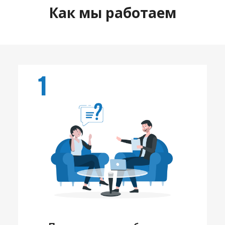
Как мы работаем
1