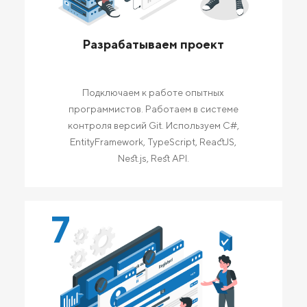
Разрабатываем проект
Подключаем к работе опытных
программистов. Работаем в системе
контроля версий Git. Используем C#,
EntityFramework, TypeScript, ReactJS,
Nest.js, Rest API.
7