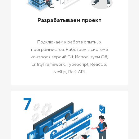
Разрабатываем проект
Подключаем к работе опытных
программистов. Работаем в системе
контроля версий Git. Используем C#,
EntityFramework, TypeScript, ReactJS,
Nest.js, Rest API.
7