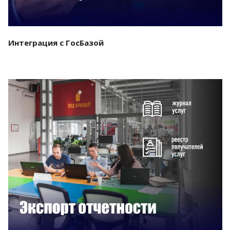
Интеграция с ГосБазой
Смотреть проект