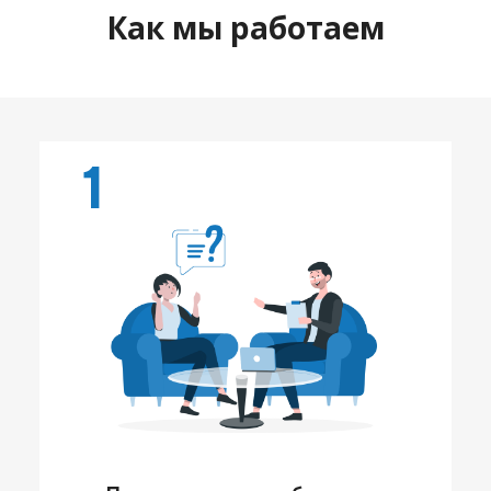
Как мы работаем
1