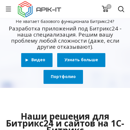
0
Не хватает базового функционала Битрикс24?
Разработка приложений под Битрикс24 -
наша специализация. Решим вашу
проблему любой сложности (даже, если
другие отказывают).
Видео
Узнать больше
Портфолио
Наши решения для
Битрикс24 и сайтов на 1С-