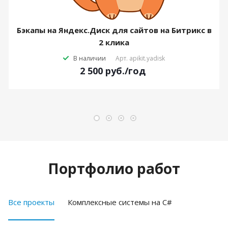
Бэкапы на Яндекс.Диск для сайтов на Битрикс в
2 клика
В наличии
Арт.
apikit.yadisk
2 500
руб.
/год
Портфолио работ
Все проекты
Комплексные системы на C#