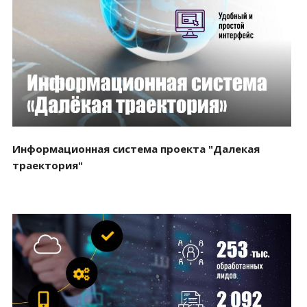
Смотреть проект
Информационная система проекта "Далекая
траектория"