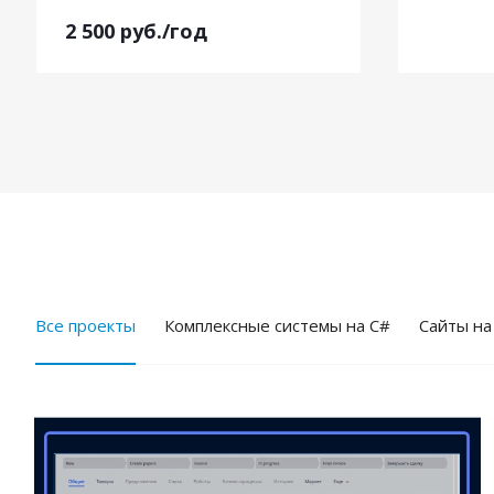
2 500
руб.
/год
Все проекты
Комплексные системы на C#
Cайты на