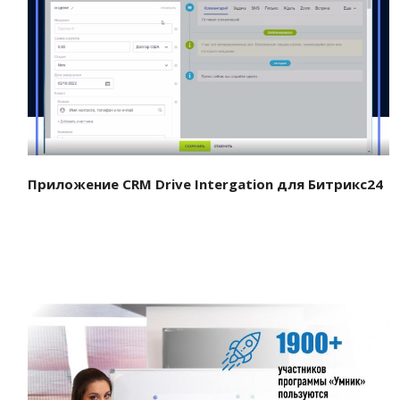
Смотреть проект
Приложение CRM Drive Intergation для Битрикс24