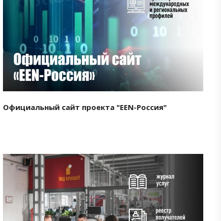
Смотреть проект
Официальный сайт проекта "EEN-Россия"