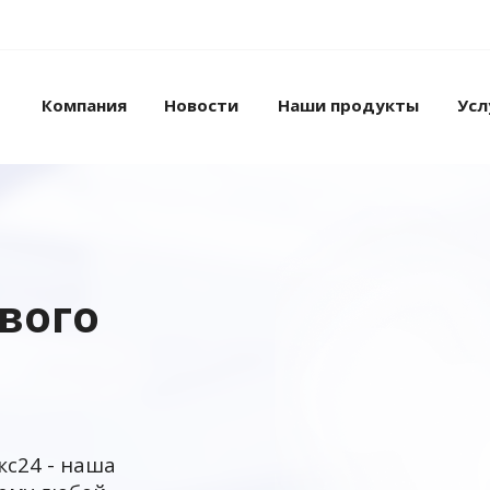
Компания
Новости
Наши продукты
Усл
ового
кс24 - наша