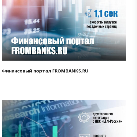
Смотреть проект
Финансовый портал FROMBANKS.RU