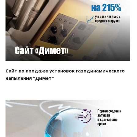
Смотреть проект
Сайт по продаже установок газодинамического
напыления "Димет"