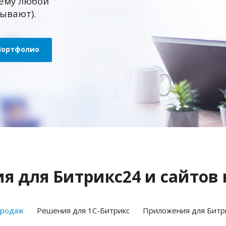
ему любой
зывают).
Портфолио
 для Битрикс24 и сайтов 
продаж
Решения для 1С-Битрикс
Приложения для Битр