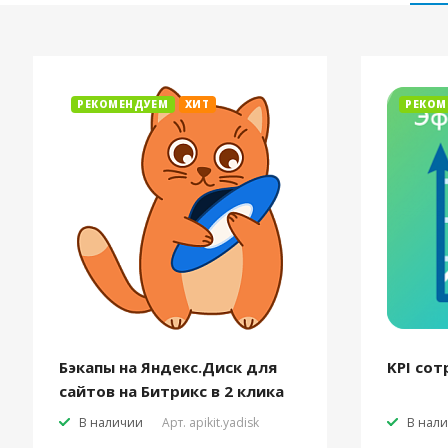
РЕКОМЕНДУЕМ
ХИТ
РЕКОМ
Бэкапы на Яндекс.Диск для
KPI сот
сайтов на Битрикс в 2 клика
В наличии
Арт.
apikit.yadisk
В нал