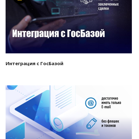
Смотреть проект
Интеграция с ГосБазой
Смотреть проект