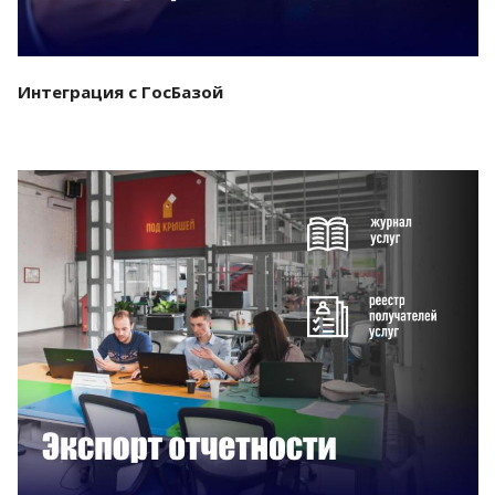
Интеграция с ГосБазой
Смотреть проект