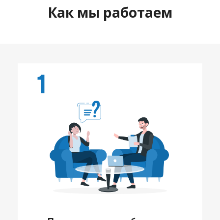
Как мы работаем
1