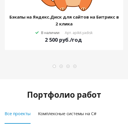
Бэкапы на Яндекс.Диск для сайтов на Битрикс в
2 клика
В наличии
Арт.
apikit.yadisk
2 500
руб.
/год
Портфолио работ
Все проекты
Комплексные системы на C#