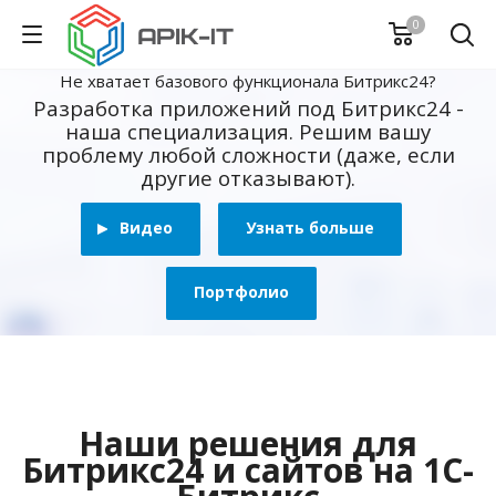
0
Не хватает базового функционала Битрикс24?
Разработка приложений под Битрикс24 -
наша специализация. Решим вашу
проблему любой сложности (даже, если
другие отказывают).
Видео
Узнать больше
Портфолио
Наши решения для
Битрикс24 и сайтов на 1С-