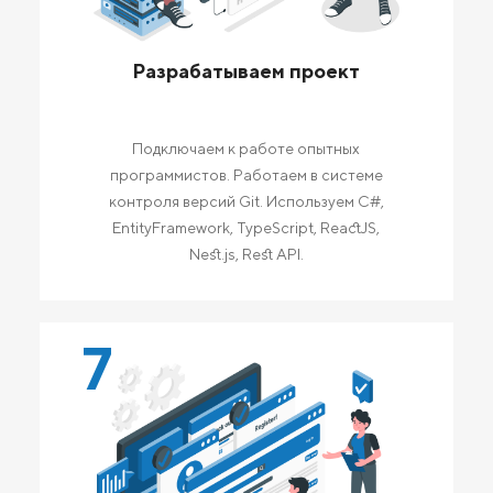
Разрабатываем проект
Подключаем к работе опытных
программистов. Работаем в системе
контроля версий Git. Используем C#,
EntityFramework, TypeScript, ReactJS,
Nest.js, Rest API.
7