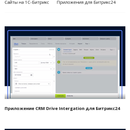
Cайты на 1С-Битрикс
Приложения для Битрикс24
Смотреть проект
Приложение CRM Drive Intergation для Битрикс24