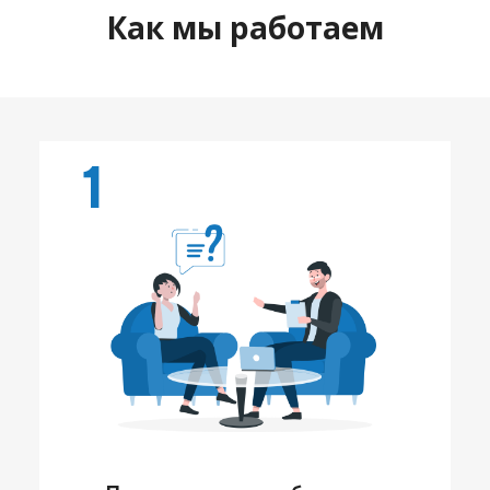
Как мы работаем
1