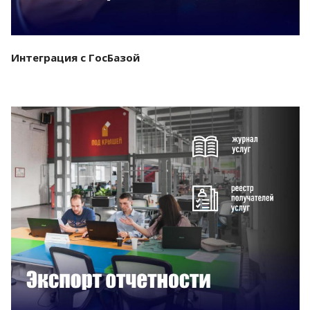
Интеграция с ГосБазой
Смотреть проект