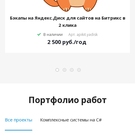
Бэкапы на Яндекс.Диск для сайтов на Битрикс в
2 клика
В наличии
Арт.
apikit.yadisk
2 500
руб.
/год
Портфолио работ
Все проекты
Комплексные системы на C#