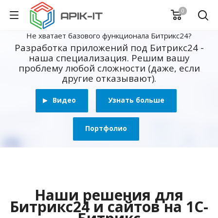
0
Не хватает базового функционала Битрикс24?
Разработка приложений под Битрикс24 -
наша специализация. Решим вашу
проблему любой сложности (даже, если
другие отказывают).
Видео
Узнать больше
Портфолио
Наши решения для
Битрикс24 и сайтов на 1С-