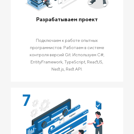
Разрабатываем проект
Подключаем к работе опытных
программистов. Работаем в системе
контроля версий Git. Используем C#,
EntityFramework, TypeScript, ReactJS,
Nest.js, Rest API.
7