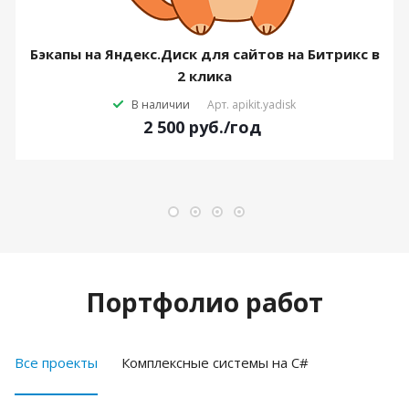
Бэкапы на Яндекс.Диск для сайтов на Битрикс в
2 клика
В наличии
Арт.
apikit.yadisk
2 500
руб.
/год
Портфолио работ
Все проекты
Комплексные системы на C#