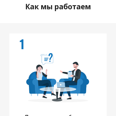
Как мы работаем
1