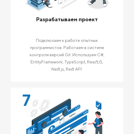
Разрабатываем проект
Подключаем к работе опытных
программистов. Работаем в системе
контроля версий Git. Используем C#,
EntityFramework, TypeScript, ReactJS,
Nest.js, Rest API.
7