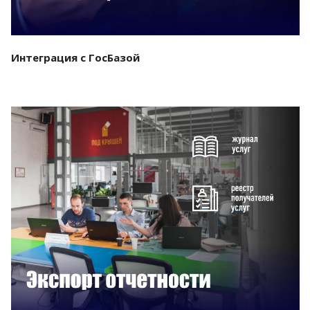
Интеграция с ГосБазой
Смотреть проект