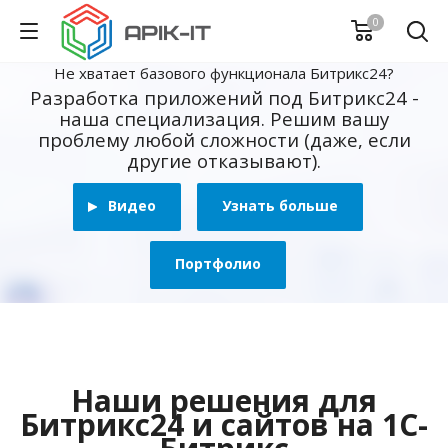
0
Не хватает базового функционала Битрикс24?
Разработка приложений под Битрикс24 -
наша специализация. Решим вашу
проблему любой сложности (даже, если
другие отказывают).
Видео
Узнать больше
Портфолио
Наши решения для
Битрикс24 и сайтов на 1С-