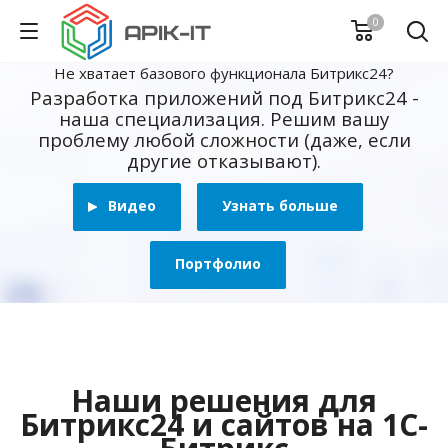
0
Не хватает базового функционала Битрикс24?
Разработка приложений под Битрикс24 -
наша специализация. Решим вашу
проблему любой сложности (даже, если
другие отказывают).
Видео
Узнать больше
Портфолио
Наши решения для
Битрикс24 и сайтов на 1С-