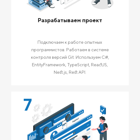
Разрабатываем проект
Подключаем к работе опытных
программистов. Работаем в системе
контроля версий Git. Используем C#,
EntityFramework, TypeScript, ReactJS,
Nest.js, Rest API.
7