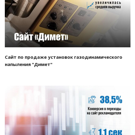
Смотреть проект
Сайт по продаже установок газодинамического
напыления "Димет"