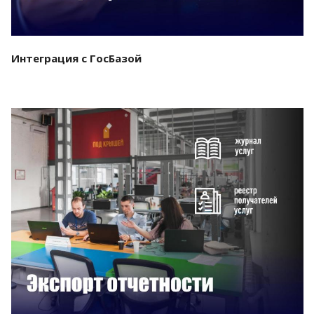
Интеграция с ГосБазой
Смотреть проект