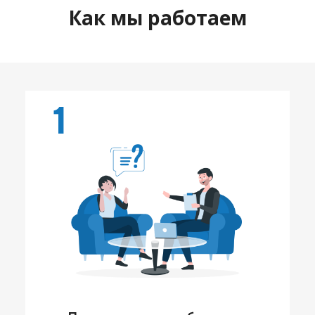
Как мы работаем
1