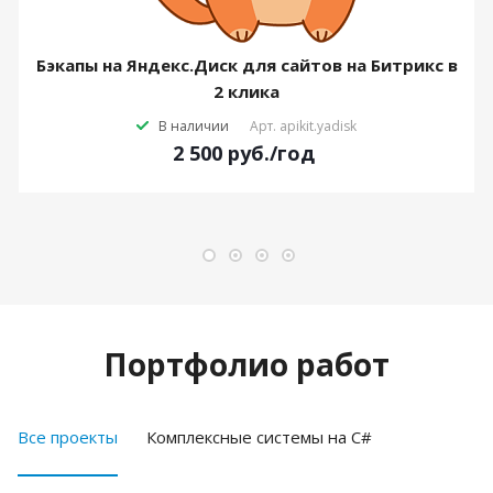
Бэкапы на Яндекс.Диск для сайтов на Битрикс в
2 клика
В наличии
Арт.
apikit.yadisk
2 500
руб.
/год
Портфолио работ
Все проекты
Комплексные системы на C#