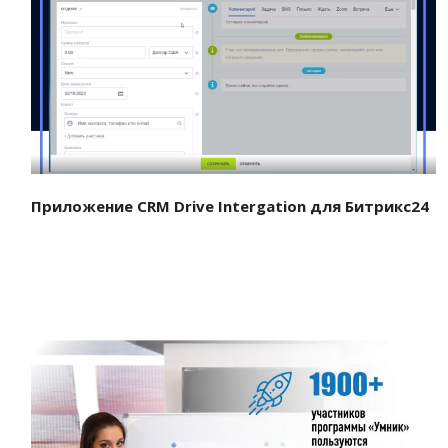
Смотреть проект
Приложение CRM Drive Intergation для Битрикс24