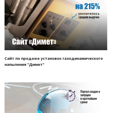
Смотреть проект
Сайт по продаже установок газодинамического
напыления "Димет"