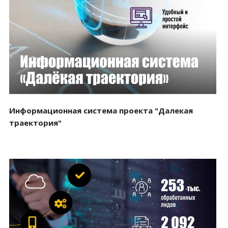
Смотреть проект
Информационная система проекта "Далекая
траектория"