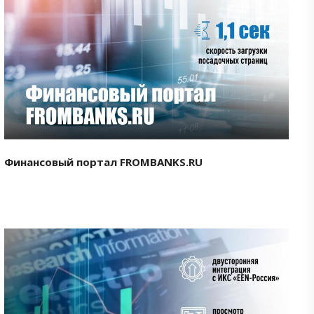
Смотреть проект
Финансовый портал FROMBANKS.RU