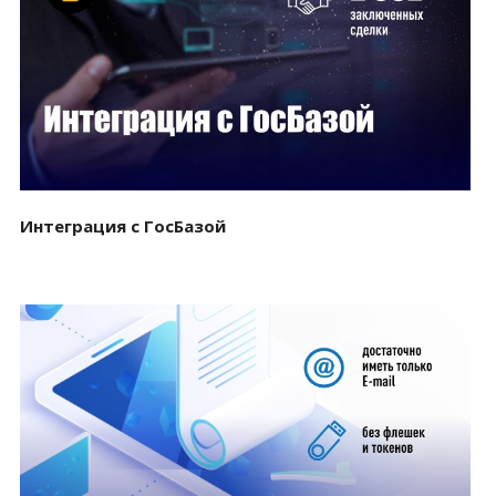
Смотреть проект
Интеграция с ГосБазой
Смотреть проект