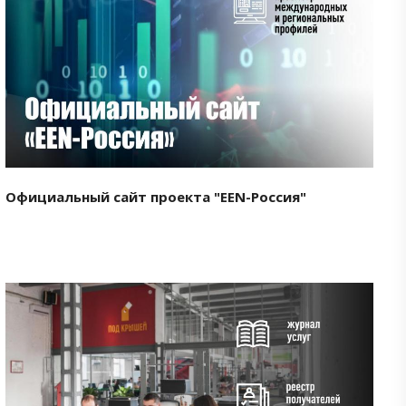
Смотреть проект
Официальный сайт проекта "EEN-Россия"