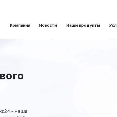
Компания
Новости
Наши продукты
Усл
ового
кс24 - наша