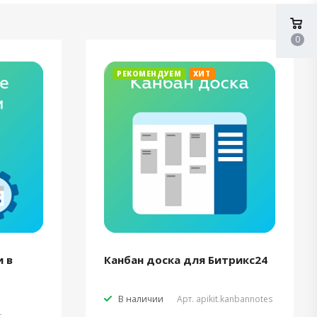
0
РЕКОМЕНДУЕМ
ХИТ
 в
Канбан доска для Битрикс24
В наличии
Арт.
apikit.kanbannotes
t