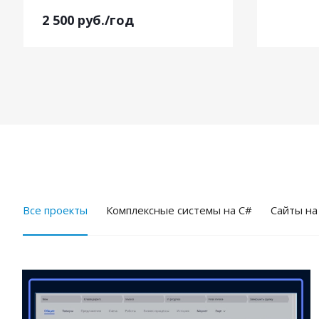
2 500
руб.
/год
Все проекты
Комплексные системы на C#
Cайты на