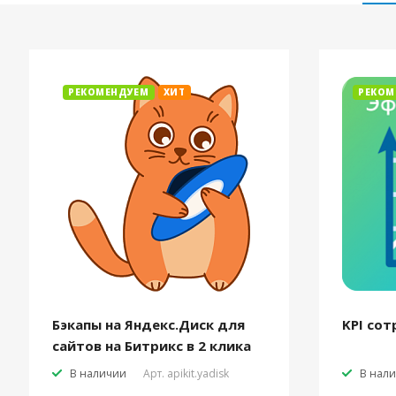
РЕКОМЕНДУЕМ
ХИТ
РЕКОМ
Бэкапы на Яндекс.Диск для
KPI сот
сайтов на Битрикс в 2 клика
В наличии
Арт.
apikit.yadisk
В нал