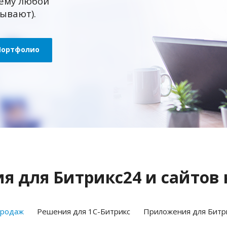
ему любой
зывают).
Портфолио
 для Битрикс24 и сайтов 
продаж
Решения для 1С-Битрикс
Приложения для Битр