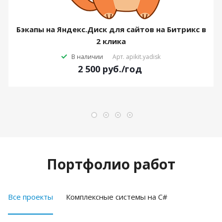
Бэкапы на Яндекс.Диск для сайтов на Битрикс в
2 клика
В наличии
Арт.
apikit.yadisk
2 500
руб.
/год
Портфолио работ
Все проекты
Комплексные системы на C#