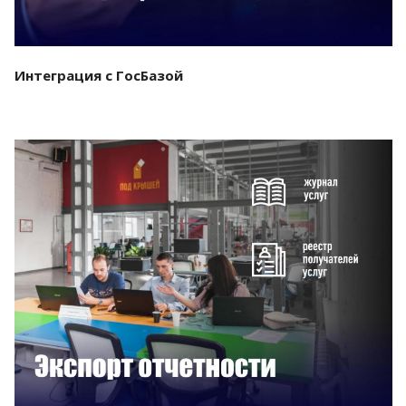
Интеграция с ГосБазой
Смотреть проект