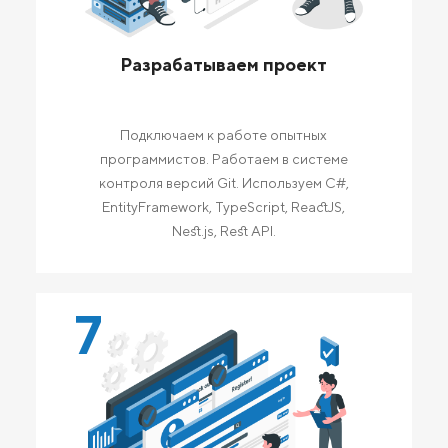
Разрабатываем проект
Подключаем к работе опытных
программистов. Работаем в системе
контроля версий Git. Используем C#,
EntityFramework, TypeScript, ReactJS,
Nest.js, Rest API.
7