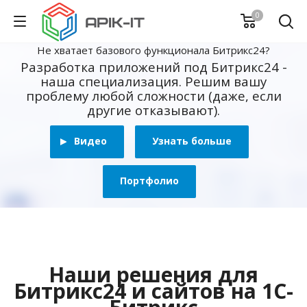
0
Не хватает базового функционала Битрикс24?
Разработка приложений под Битрикс24 -
наша специализация. Решим вашу
проблему любой сложности (даже, если
другие отказывают).
Видео
Узнать больше
Портфолио
Наши решения для
Битрикс24 и сайтов на 1С-