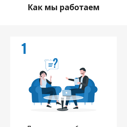
Как мы работаем
1