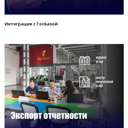
Интеграция с ГосБазой
Смотреть проект