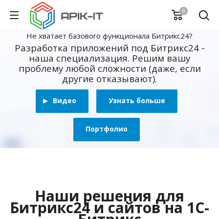
0
Не хватает базового функционала Битрикс24?
Разработка приложений под Битрикс24 -
наша специализация. Решим вашу
проблему любой сложности (даже, если
другие отказывают).
Видео
Узнать больше
Портфолио
Наши решения для
Битрикс24 и сайтов на 1С-