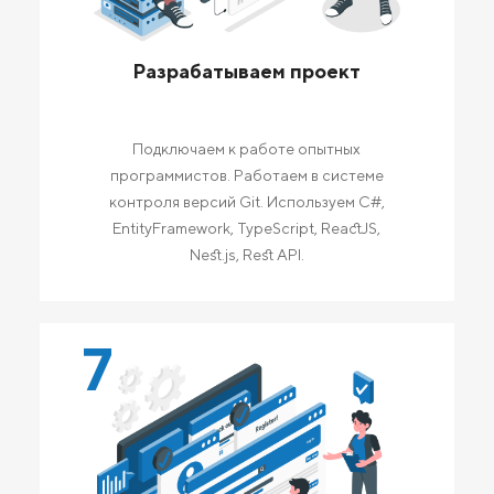
Разрабатываем проект
Подключаем к работе опытных
программистов. Работаем в системе
контроля версий Git. Используем C#,
EntityFramework, TypeScript, ReactJS,
Nest.js, Rest API.
7