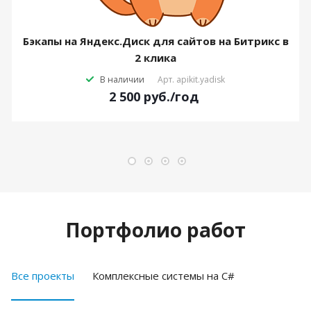
Бэкапы на Яндекс.Диск для сайтов на Битрикс в
2 клика
В наличии
Арт.
apikit.yadisk
2 500
руб.
/год
Портфолио работ
Все проекты
Комплексные системы на C#