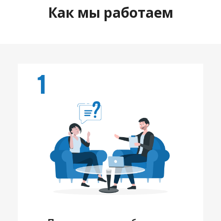
Как мы работаем
1