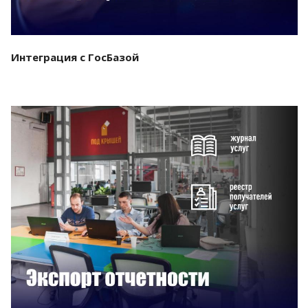
Интеграция с ГосБазой
Смотреть проект