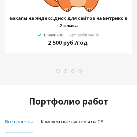
Бэкапы на Яндекс.Диск для сайтов на Битрикс в
2 клика
В наличии
Арт.
apikit.yadisk
2 500
руб.
/год
Портфолио работ
Все проекты
Комплексные системы на C#