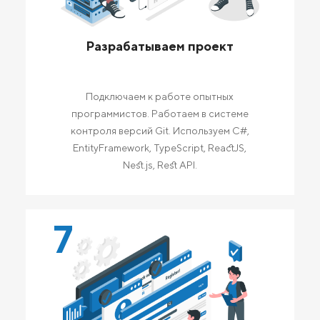
Разрабатываем проект
Подключаем к работе опытных
программистов. Работаем в системе
контроля версий Git. Используем C#,
EntityFramework, TypeScript, ReactJS,
Nest.js, Rest API.
7