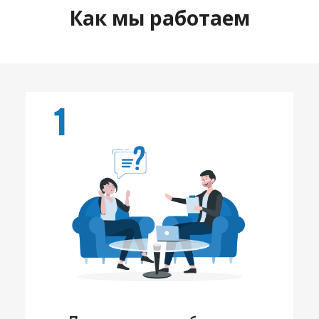
Как мы работаем
1