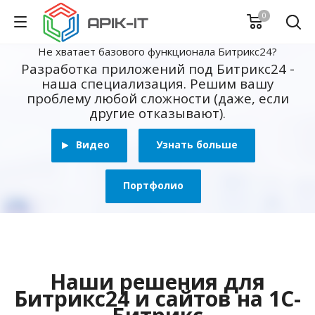
0
Не хватает базового функционала Битрикс24?
Разработка приложений под Битрикс24 -
наша специализация. Решим вашу
проблему любой сложности (даже, если
другие отказывают).
Видео
Узнать больше
Портфолио
Наши решения для
Битрикс24 и сайтов на 1С-