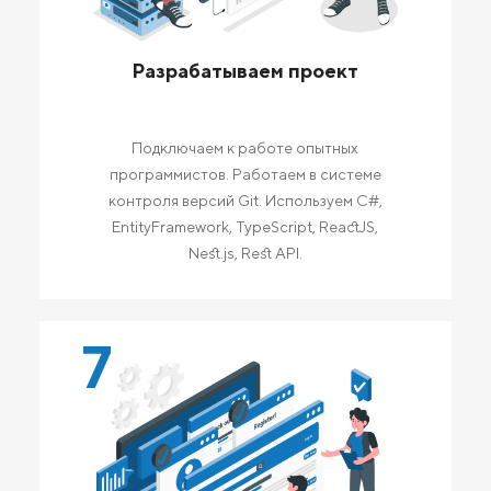
Разрабатываем проект
Подключаем к работе опытных
программистов. Работаем в системе
контроля версий Git. Используем C#,
EntityFramework, TypeScript, ReactJS,
Nest.js, Rest API.
7