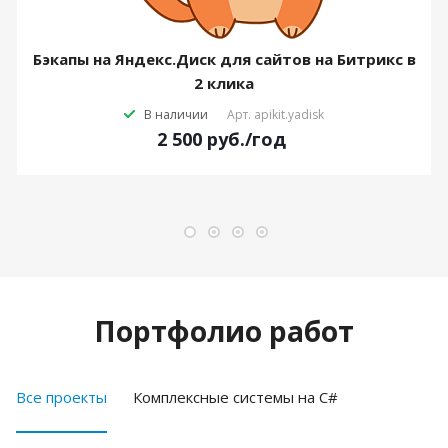
Бэкапы на Яндекс.Диск для сайтов на Битрикс в
2 клика
В наличии
Арт.
apikit.yadisk
2 500
руб.
/год
Портфолио работ
Все проекты
Комплексные системы на C#