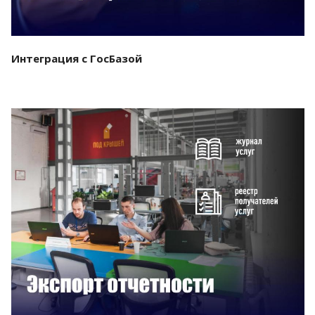
Интеграция с ГосБазой
Смотреть проект