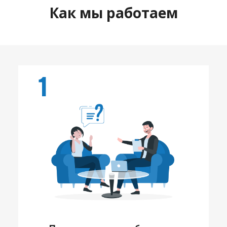
Как мы работаем
1