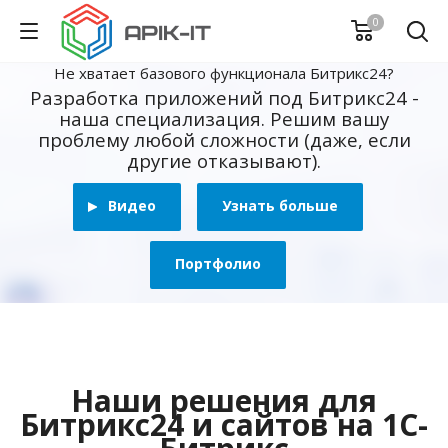
0
Не хватает базового функционала Битрикс24?
Разработка приложений под Битрикс24 -
наша специализация. Решим вашу
проблему любой сложности (даже, если
другие отказывают).
Видео
Узнать больше
Портфолио
Наши решения для
Битрикс24 и сайтов на 1С-