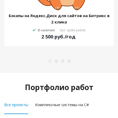
Бэкапы на Яндекс.Диск для сайтов на Битрикс в
2 клика
В наличии
Арт.
apikit.yadisk
2 500
руб.
/год
Портфолио работ
Все проекты
Комплексные системы на C#