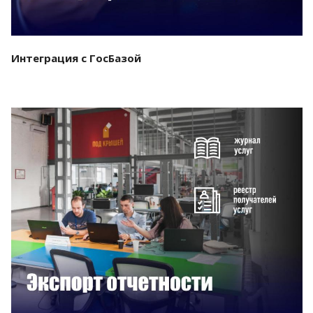
Интеграция с ГосБазой
Смотреть проект