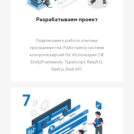
Разрабатываем проект
Подключаем к работе опытных
программистов. Работаем в системе
контроля версий Git. Используем C#,
EntityFramework, TypeScript, ReactJS,
Nest.js, Rest API.
7