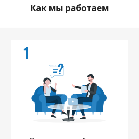
Как мы работаем
1