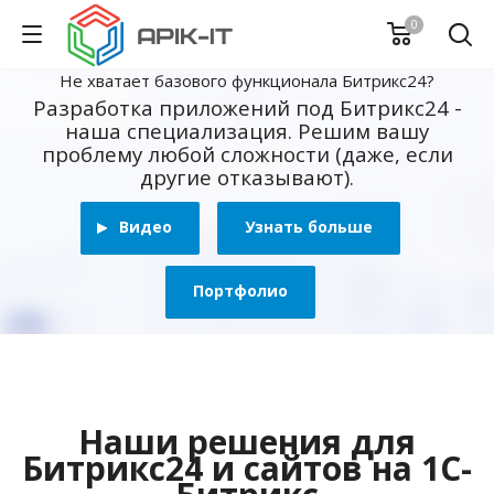
0
Не хватает базового функционала Битрикс24?
Разработка приложений под Битрикс24 -
наша специализация. Решим вашу
проблему любой сложности (даже, если
другие отказывают).
Видео
Узнать больше
Портфолио
Наши решения для
Битрикс24 и сайтов на 1С-