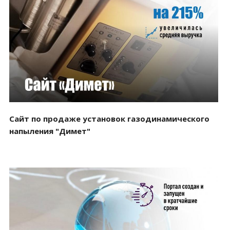
Смотреть проект
Сайт по продаже установок газодинамического
напыления "Димет"