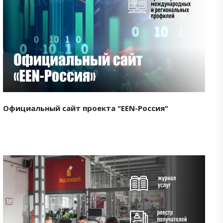
Смотреть проект
Официальный сайт проекта "EEN-Россия"