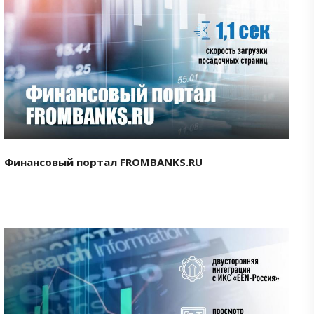
Смотреть проект
Финансовый портал FROMBANKS.RU