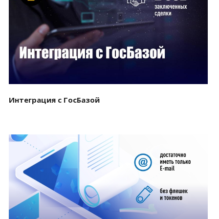
Смотреть проект
Интеграция с ГосБазой
Смотреть проект