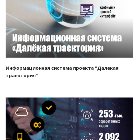
Смотреть проект
Информационная система проекта "Далекая
траектория"