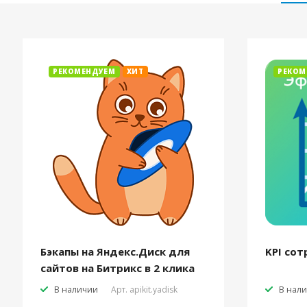
РЕКОМЕНДУЕМ
ХИТ
РЕКОМ
Бэкапы на Яндекс.Диск для
KPI сот
сайтов на Битрикс в 2 клика
В наличии
Арт.
apikit.yadisk
В нал