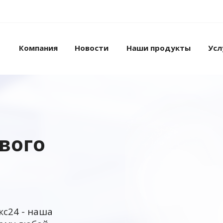
Компания
Новости
Наши продукты
Усл
ового
кс24 - наша