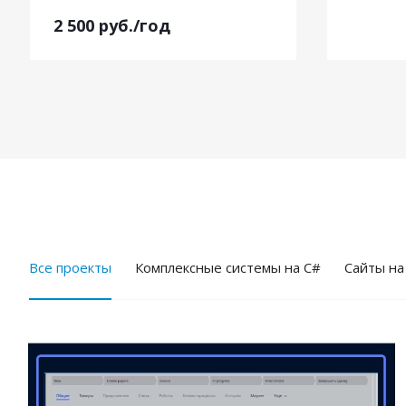
2 500
руб.
/год
Все проекты
Комплексные системы на C#
Cайты на