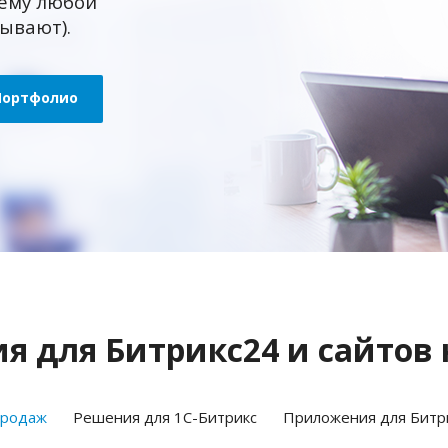
ему любой
зывают).
Портфолио
 для Битрикс24 и сайтов 
продаж
Решения для 1С-Битрикс
Приложения для Битр