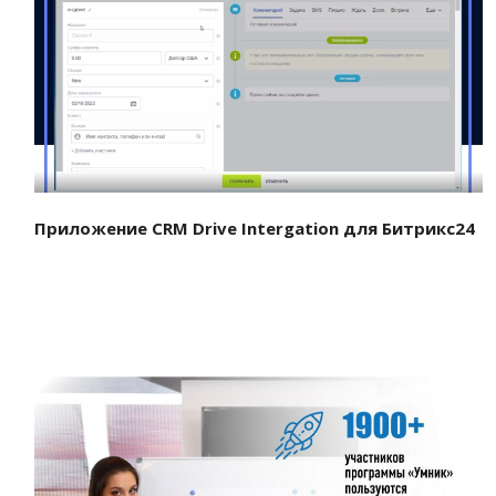
Смотреть проект
Приложение CRM Drive Intergation для Битрикс24