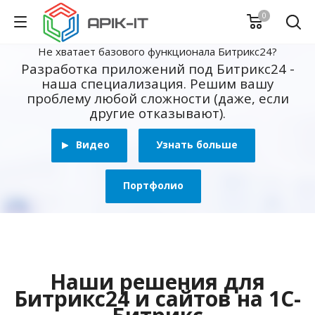
0
Не хватает базового функционала Битрикс24?
Разработка приложений под Битрикс24 -
наша специализация. Решим вашу
проблему любой сложности (даже, если
другие отказывают).
Видео
Узнать больше
Портфолио
Наши решения для
Битрикс24 и сайтов на 1С-