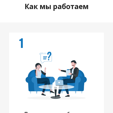
Как мы работаем
1