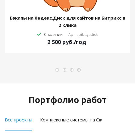
Бэкапы на Яндекс.Диск для сайтов на Битрикс в
2 клика
В наличии
Арт.
apikit.yadisk
2 500
руб.
/год
Портфолио работ
Все проекты
Комплексные системы на C#