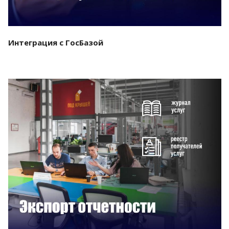
Интеграция с ГосБазой
Смотреть проект