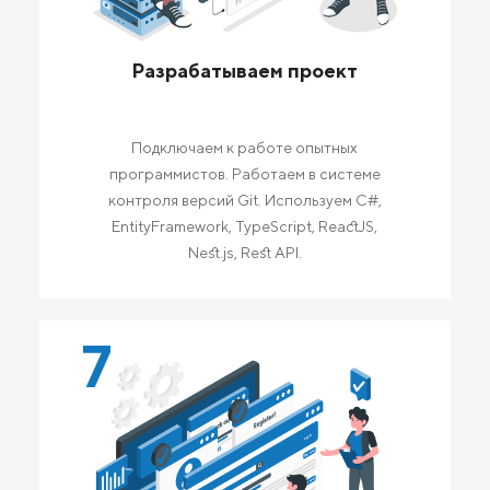
Разрабатываем проект
Подключаем к работе опытных
программистов. Работаем в системе
контроля версий Git. Используем C#,
EntityFramework, TypeScript, ReactJS,
Nest.js, Rest API.
7