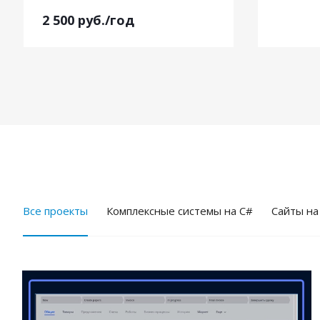
2 500
руб.
/год
Все проекты
Комплексные системы на C#
Cайты на