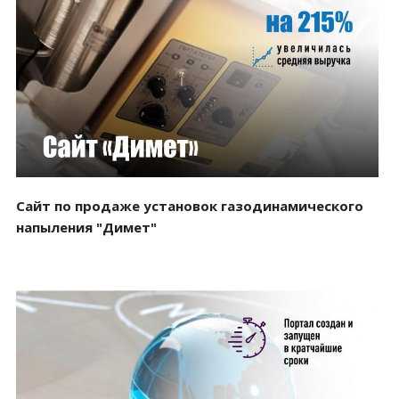
Смотреть проект
Сайт по продаже установок газодинамического
напыления "Димет"