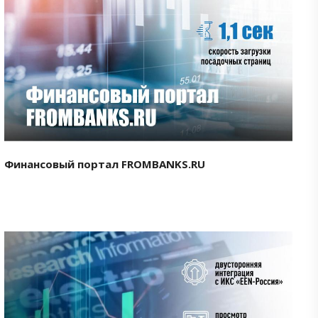
Смотреть проект
Финансовый портал FROMBANKS.RU