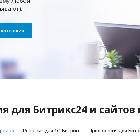
ему любой
зывают).
Портфолио
 для Битрикс24 и сайтов 
продаж
Решения для 1С-Битрикс
Приложения для Битр