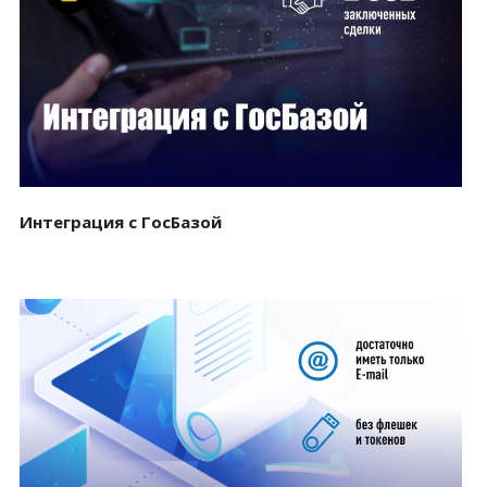
Смотреть проект
Интеграция с ГосБазой
Смотреть проект