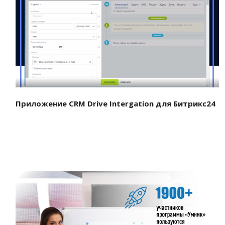
Смотреть проект
Приложение CRM Drive Intergation для Битрикс24