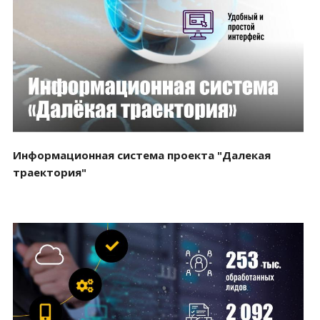
Смотреть проект
Информационная система проекта "Далекая
траектория"