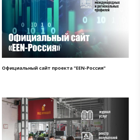
Смотреть проект
Официальный сайт проекта "EEN-Россия"