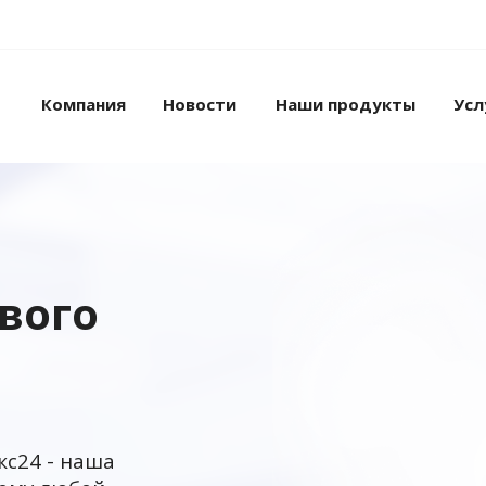
Компания
Новости
Наши продукты
Усл
ового
кс24 - наша