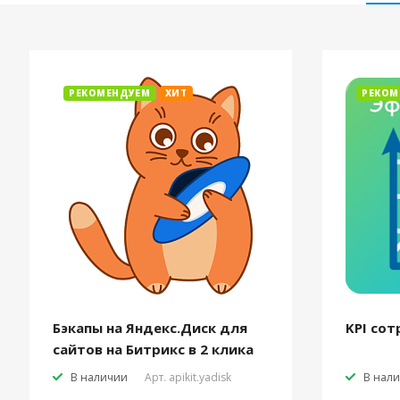
РЕКОМЕНДУЕМ
ХИТ
РЕКОМ
Бэкапы на Яндекс.Диск для
KPI сот
сайтов на Битрикс в 2 клика
В наличии
Арт.
apikit.yadisk
В нал