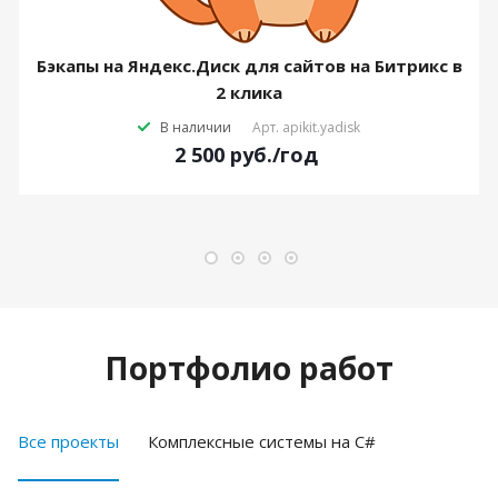
Бэкапы на Яндекс.Диск для сайтов на Битрикс в
2 клика
В наличии
Арт.
apikit.yadisk
2 500
руб.
/год
Портфолио работ
Все проекты
Комплексные системы на C#