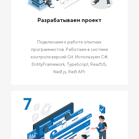
Разрабатываем проект
Подключаем к работе опытных
программистов. Работаем в системе
контроля версий Git. Используем C#,
EntityFramework, TypeScript, ReactJS,
Nest.js, Rest API.
7