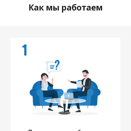
Как мы работаем
1