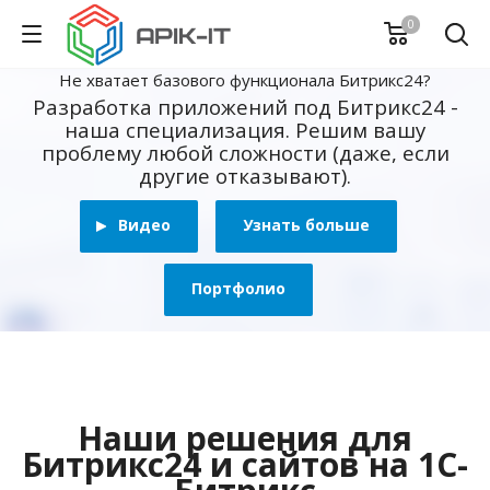
0
Не хватает базового функционала Битрикс24?
Разработка приложений под Битрикс24 -
наша специализация. Решим вашу
проблему любой сложности (даже, если
другие отказывают).
Видео
Узнать больше
Портфолио
Наши решения для
Битрикс24 и сайтов на 1С-