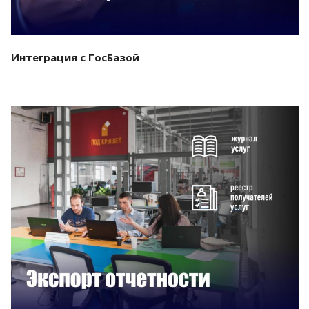
Интеграция с ГосБазой
Смотреть проект