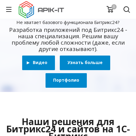
0
Не хватает базового функционала Битрикс24?
Разработка приложений под Битрикс24 -
наша специализация. Решим вашу
проблему любой сложности (даже, если
другие отказывают).
Видео
Узнать больше
Портфолио
Наши решения для
Битрикс24 и сайтов на 1С-