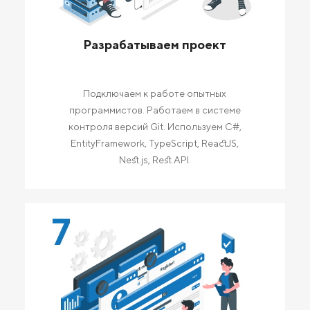
Разрабатываем проект
Подключаем к работе опытных
программистов. Работаем в системе
контроля версий Git. Используем C#,
EntityFramework, TypeScript, ReactJS,
Nest.js, Rest API.
7