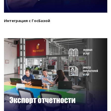
Интеграция с ГосБазой
Смотреть проект