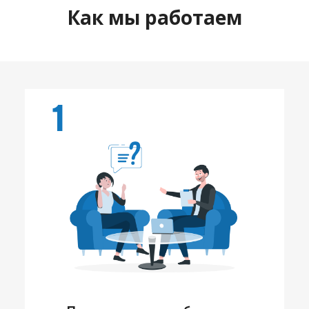
Как мы работаем
1