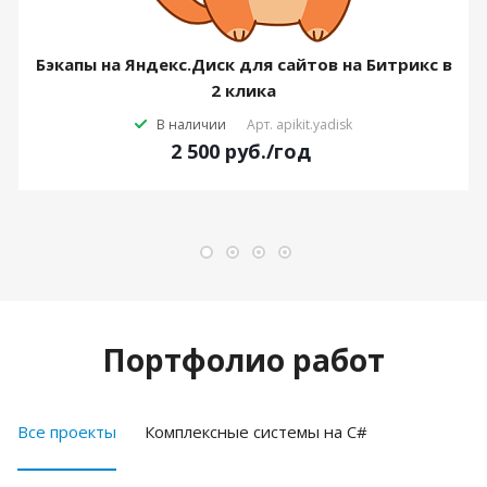
Бэкапы на Яндекс.Диск для сайтов на Битрикс в
2 клика
В наличии
Арт.
apikit.yadisk
2 500
руб.
/год
Портфолио работ
Все проекты
Комплексные системы на C#