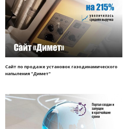
Смотреть проект
Сайт по продаже установок газодинамического
напыления "Димет"