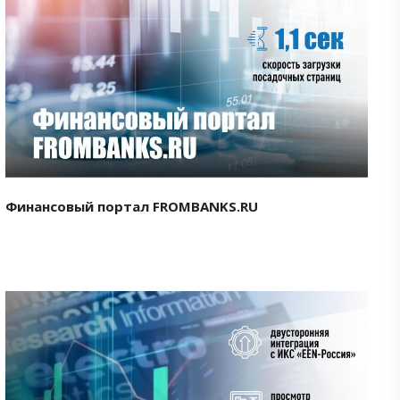
Смотреть проект
Финансовый портал FROMBANKS.RU