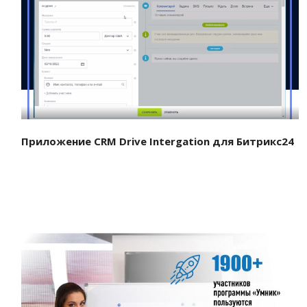
Смотреть проект
Приложение CRM Drive Intergation для Битрикс24