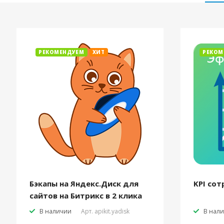
РЕКОМЕНДУЕМ
ХИТ
РЕКОМ
Бэкапы на Яндекс.Диск для
KPI сот
сайтов на Битрикс в 2 клика
В наличии
Арт.
apikit.yadisk
В нал