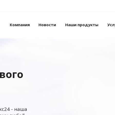
Компания
Новости
Наши продукты
Усл
ового
кс24 - наша