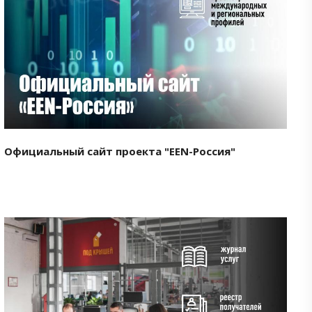
Смотреть проект
Официальный сайт проекта "EEN-Россия"