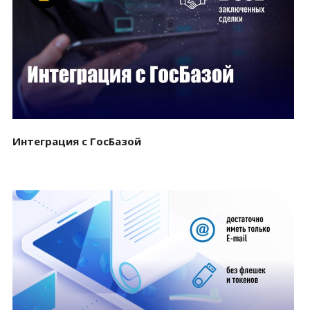
Смотреть проект
Интеграция с ГосБазой
Смотреть проект