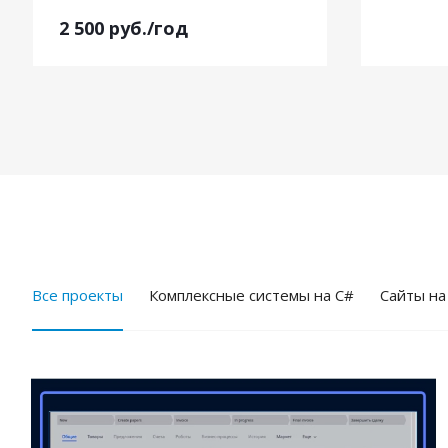
2 500
руб.
/год
Все проекты
Комплексные системы на C#
Cайты на