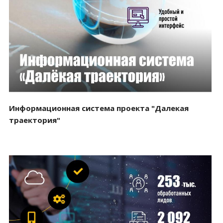
Смотреть проект
Информационная система проекта "Далекая
траектория"