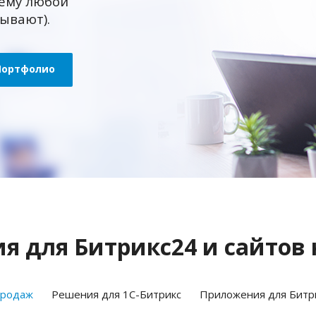
ему любой
зывают).
Портфолио
 для Битрикс24 и сайтов 
продаж
Решения для 1С-Битрикс
Приложения для Битр