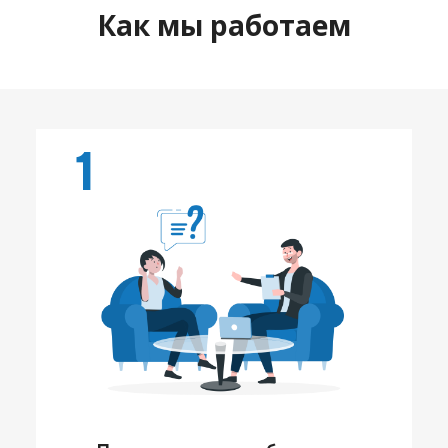
Как мы работаем
1