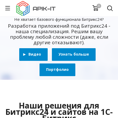
0
Не хватает базового функционала Битрикс24?
Разработка приложений под Битрикс24 -
наша специализация. Решим вашу
проблему любой сложности (даже, если
другие отказывают).
Видео
Узнать больше
Портфолио
Наши решения для
Битрикс24 и сайтов на 1С-