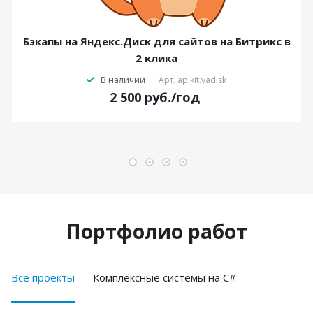
Бэкапы на Яндекс.Диск для сайтов на Битрикс в
2 клика
В наличии
Арт.
apikit.yadisk
2 500
руб.
/год
Портфолио работ
Все проекты
Комплексные системы на C#