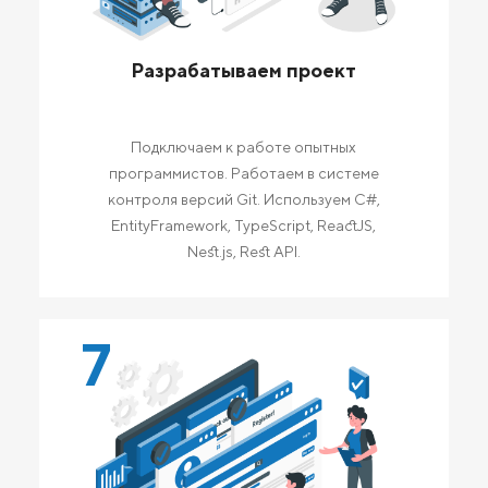
Разрабатываем проект
Подключаем к работе опытных
программистов. Работаем в системе
контроля версий Git. Используем C#,
EntityFramework, TypeScript, ReactJS,
Nest.js, Rest API.
7