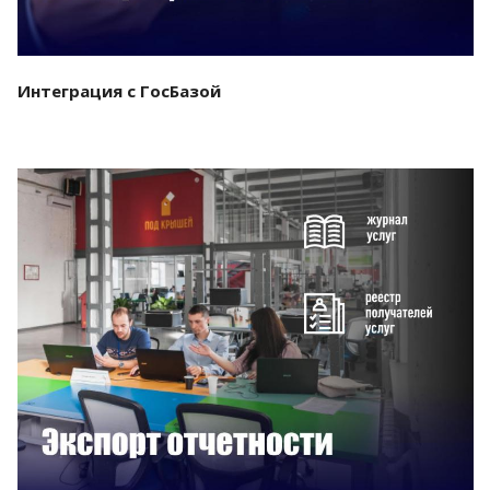
Интеграция с ГосБазой
Смотреть проект