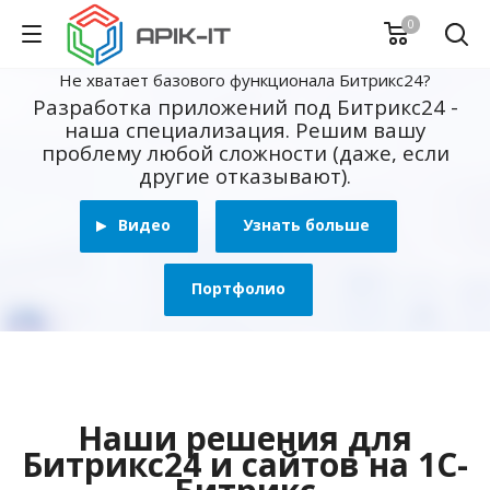
0
Не хватает базового функционала Битрикс24?
Разработка приложений под Битрикс24 -
наша специализация. Решим вашу
проблему любой сложности (даже, если
другие отказывают).
Видео
Узнать больше
Портфолио
Наши решения для
Битрикс24 и сайтов на 1С-