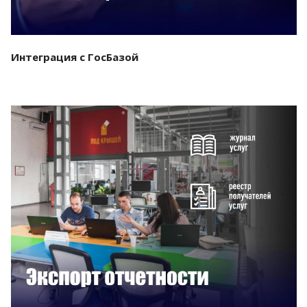
Интеграция с ГосБазой
Смотреть проект