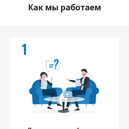
Как мы работаем
1