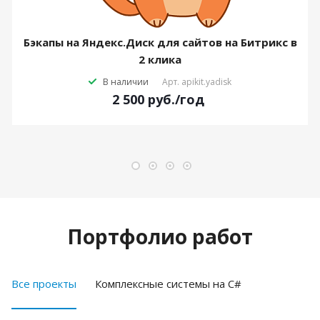
Бэкапы на Яндекс.Диск для сайтов на Битрикс в
2 клика
В наличии
Арт.
apikit.yadisk
2 500
руб.
/год
Портфолио работ
Все проекты
Комплексные системы на C#