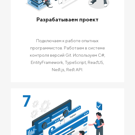
Разрабатываем проект
Подключаем к работе опытных
программистов. Работаем в системе
контроля версий Git. Используем C#,
EntityFramework, TypeScript, ReactJS,
Nest.js, Rest API.
7