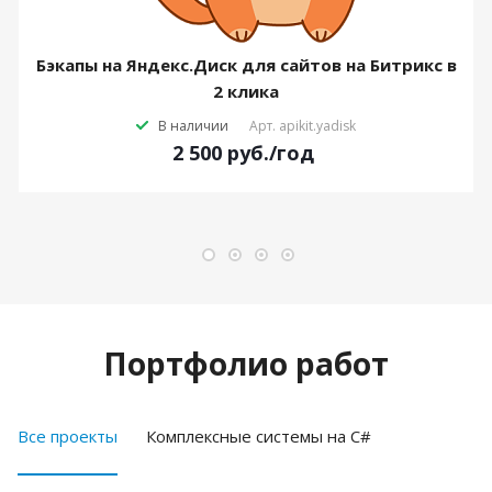
Бэкапы на Яндекс.Диск для сайтов на Битрикс в
2 клика
В наличии
Арт.
apikit.yadisk
2 500
руб.
/год
Портфолио работ
Все проекты
Комплексные системы на C#