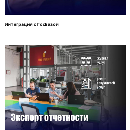
Интеграция с ГосБазой
Смотреть проект