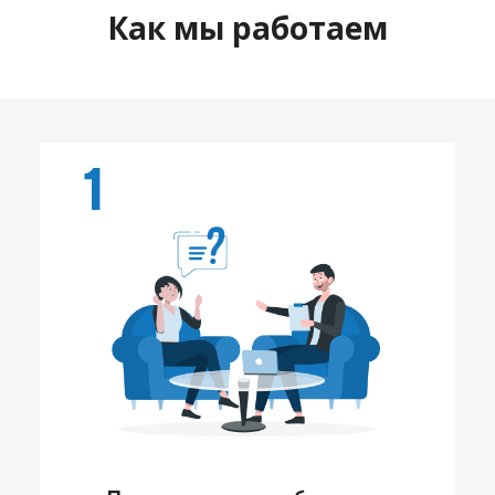
Как мы работаем
1