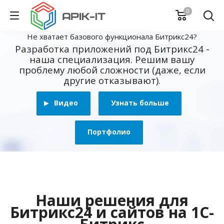
0
Не хватает базового функционала Битрикс24?
Разработка приложений под Битрикс24 -
наша специализация. Решим вашу
проблему любой сложности (даже, если
другие отказывают).
Видео
Узнать больше
Портфолио
Наши решения для
Битрикс24 и сайтов на 1С-