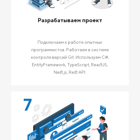
Разрабатываем проект
Подключаем к работе опытных
программистов. Работаем в системе
контроля версий Git. Используем C#,
EntityFramework, TypeScript, ReactJS,
Nest.js, Rest API.
7