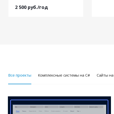
2 500
руб.
/год
Все проекты
Комплексные системы на C#
Cайты на