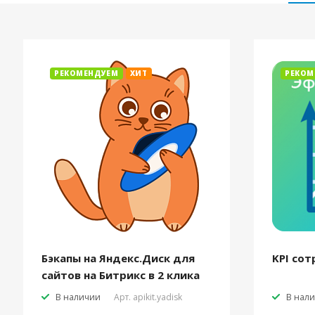
РЕКОМЕНДУЕМ
ХИТ
РЕКОМ
Бэкапы на Яндекс.Диск для
KPI сот
сайтов на Битрикс в 2 клика
В наличии
Арт.
apikit.yadisk
В нал