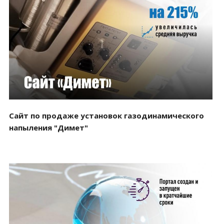
Смотреть проект
Сайт по продаже установок газодинамического
напыления "Димет"