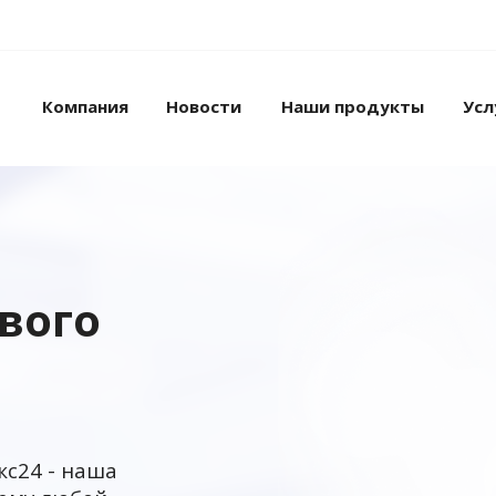
Компания
Новости
Наши продукты
Усл
ового
кс24 - наша