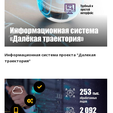
Смотреть проект
Информационная система проекта "Далекая
траектория"