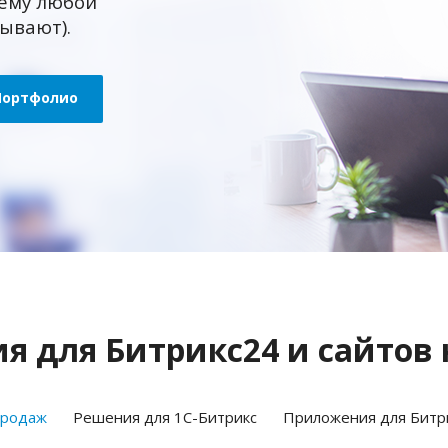
ему любой
зывают).
Портфолио
 для Битрикс24 и сайтов 
продаж
Решения для 1С-Битрикс
Приложения для Битр