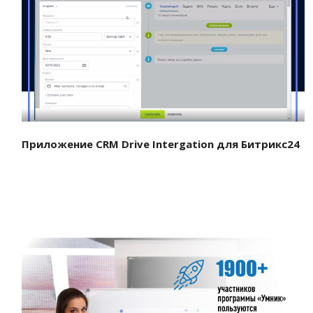
Смотреть проект
Приложение CRM Drive Intergation для Битрикс24