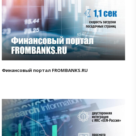
Смотреть проект
Финансовый портал FROMBANKS.RU