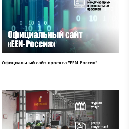
Смотреть проект
Официальный сайт проекта "EEN-Россия"