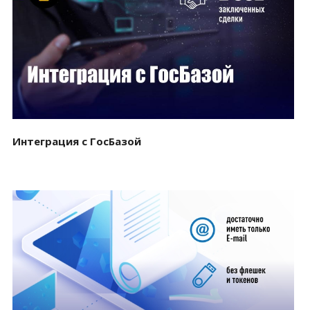
Смотреть проект
Интеграция с ГосБазой
Смотреть проект