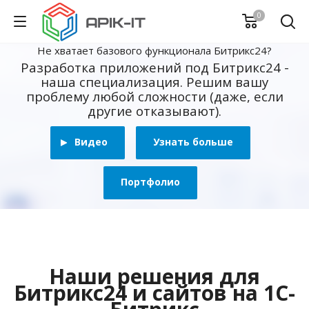
0
Не хватает базового функционала Битрикс24?
Разработка приложений под Битрикс24 -
наша специализация. Решим вашу
проблему любой сложности (даже, если
другие отказывают).
Видео
Узнать больше
Портфолио
Наши решения для
Битрикс24 и сайтов на 1С-