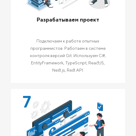
Разрабатываем проект
Подключаем к работе опытных
программистов. Работаем в системе
контроля версий Git. Используем C#,
EntityFramework, TypeScript, ReactJS,
Nest.js, Rest API.
7