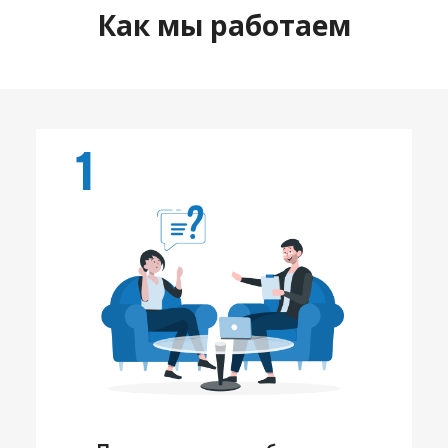
Как мы работаем
1