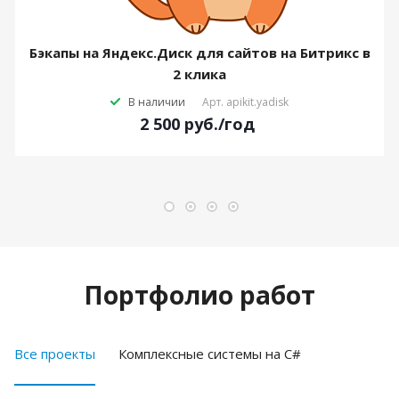
Бэкапы на Яндекс.Диск для сайтов на Битрикс в
2 клика
В наличии
Арт.
apikit.yadisk
2 500
руб.
/год
Портфолио работ
Все проекты
Комплексные системы на C#