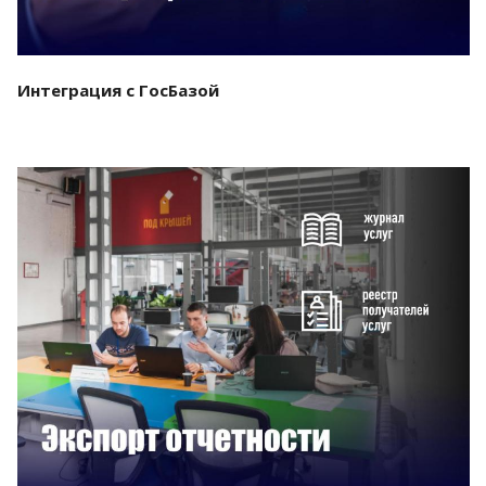
Интеграция с ГосБазой
Смотреть проект