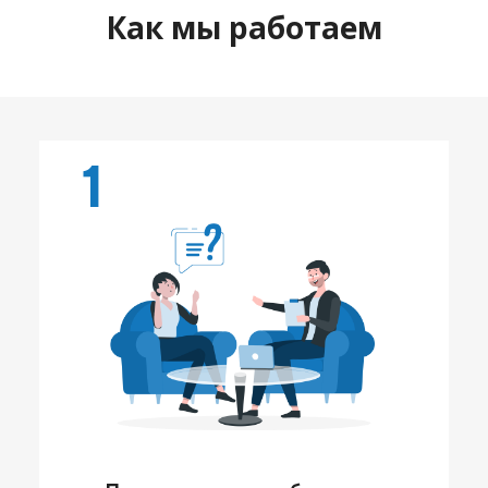
Как мы работаем
1