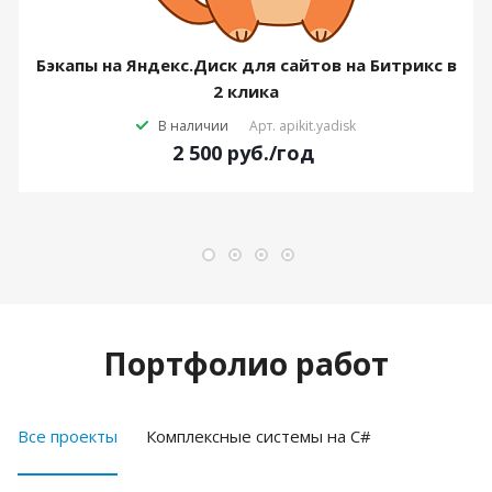
Бэкапы на Яндекс.Диск для сайтов на Битрикс в
2 клика
В наличии
Арт.
apikit.yadisk
2 500
руб.
/год
Портфолио работ
Все проекты
Комплексные системы на C#