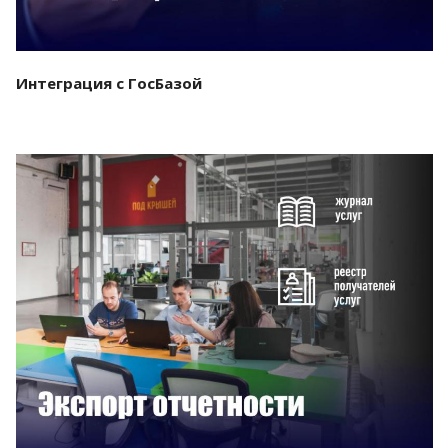
Интеграция с ГосБазой
Смотреть проект