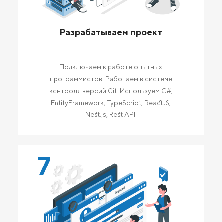
Разрабатываем проект
Подключаем к работе опытных
программистов. Работаем в системе
контроля версий Git. Используем C#,
EntityFramework, TypeScript, ReactJS,
Nest.js, Rest API.
7