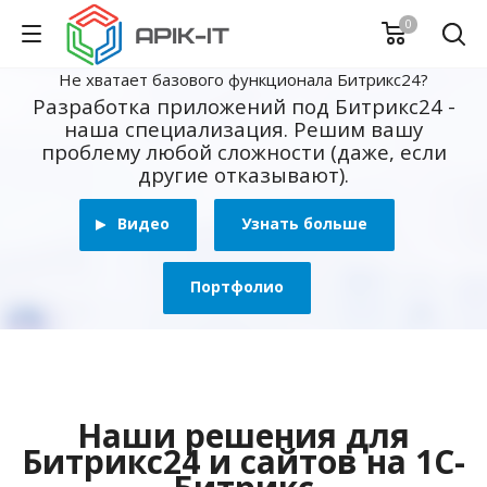
0
Не хватает базового функционала Битрикс24?
Разработка приложений под Битрикс24 -
наша специализация. Решим вашу
проблему любой сложности (даже, если
другие отказывают).
Видео
Узнать больше
Портфолио
Наши решения для
Битрикс24 и сайтов на 1С-