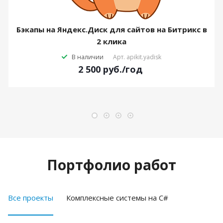
Бэкапы на Яндекс.Диск для сайтов на Битрикс в
2 клика
В наличии
Арт.
apikit.yadisk
2 500
руб.
/год
Портфолио работ
Все проекты
Комплексные системы на C#