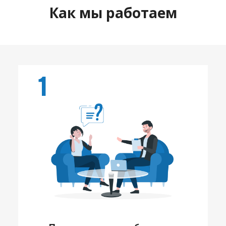
Как мы работаем
1