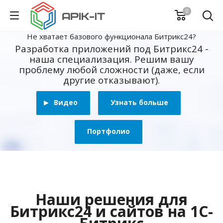
0
Не хватает базового функционала Битрикс24?
Разработка приложений под Битрикс24 -
наша специализация. Решим вашу
проблему любой сложности (даже, если
другие отказывают).
Видео
Узнать больше
Портфолио
Наши решения для
Битрикс24 и сайтов на 1С-