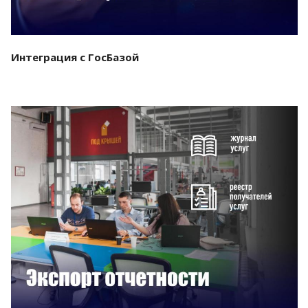
Интеграция с ГосБазой
Смотреть проект