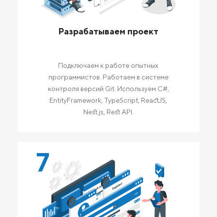
Разрабатываем проект
Подключаем к работе опытных
программистов. Работаем в системе
контроля версий Git. Используем C#,
EntityFramework, TypeScript, ReactJS,
Nest.js, Rest API.
7