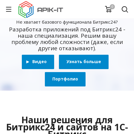
0
Не хватает базового функционала Битрикс24?
Разработка приложений под Битрикс24 -
наша специализация. Решим вашу
проблему любой сложности (даже, если
другие отказывают).
Видео
Узнать больше
Портфолио
Наши решения для
Битрикс24 и сайтов на 1С-