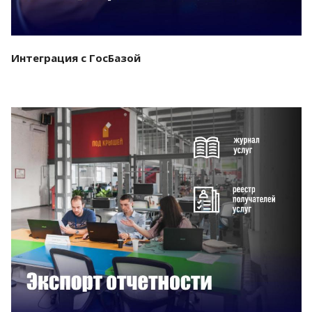
Интеграция с ГосБазой
Смотреть проект