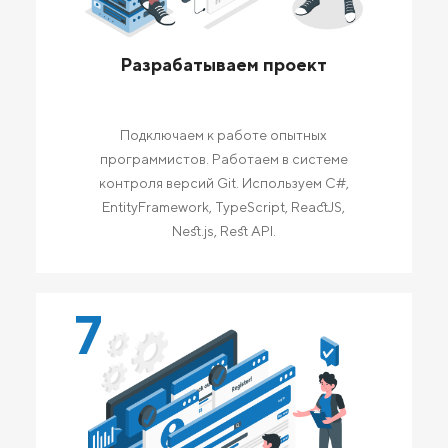
Разрабатываем проект
Подключаем к работе опытных
программистов. Работаем в системе
контроля версий Git. Используем C#,
EntityFramework, TypeScript, ReactJS,
Nest.js, Rest API.
7