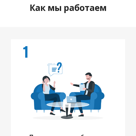
Как мы работаем
1