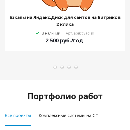
Бэкапы на Яндекс.Диск для сайтов на Битрикс в
2 клика
В наличии
Арт.
apikit.yadisk
2 500
руб.
/год
Портфолио работ
Все проекты
Комплексные системы на C#