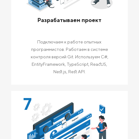
Разрабатываем проект
Подключаем к работе опытных
программистов. Работаем в системе
контроля версий Git. Используем C#,
EntityFramework, TypeScript, ReactJS,
Nest.js, Rest API.
7