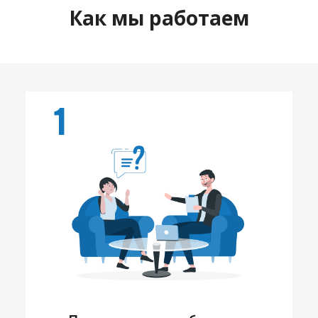
Как мы работаем
1