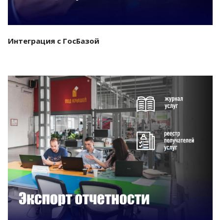
Интеграция с ГосБазой
Смотреть проект