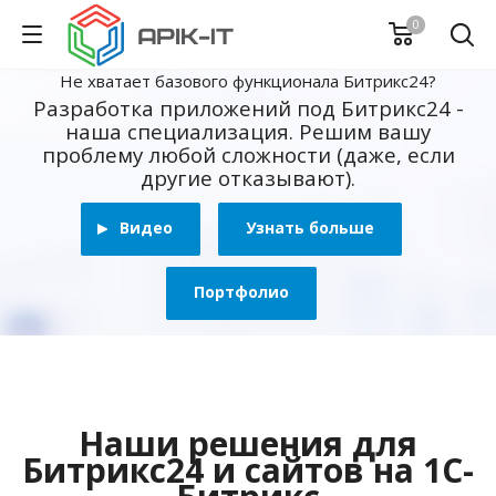
0
Не хватает базового функционала Битрикс24?
Разработка приложений под Битрикс24 -
наша специализация. Решим вашу
проблему любой сложности (даже, если
другие отказывают).
Видео
Узнать больше
Портфолио
Наши решения для
Битрикс24 и сайтов на 1С-