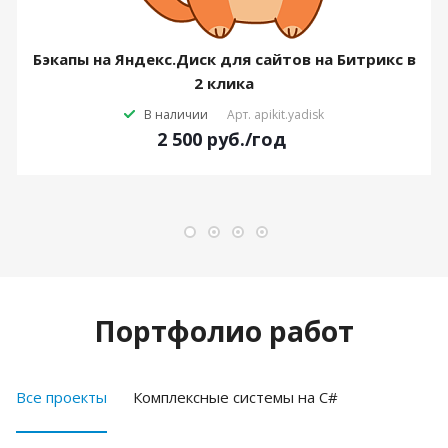
Бэкапы на Яндекс.Диск для сайтов на Битрикс в
2 клика
В наличии
Арт.
apikit.yadisk
2 500
руб.
/год
Портфолио работ
Все проекты
Комплексные системы на C#