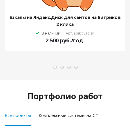
Бэкапы на Яндекс.Диск для сайтов на Битрикс в
2 клика
В наличии
Арт.
apikit.yadisk
2 500
руб.
/год
Портфолио работ
Все проекты
Комплексные системы на C#