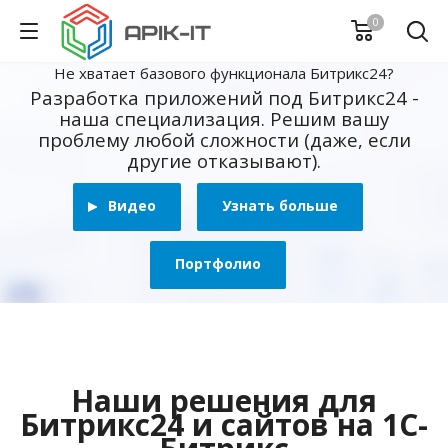
0
Не хватает базового функционала Битрикс24?
Разработка приложений под Битрикс24 -
наша специализация. Решим вашу
проблему любой сложности (даже, если
другие отказывают).
Видео
Узнать больше
Портфолио
Наши решения для
Битрикс24 и сайтов на 1С-