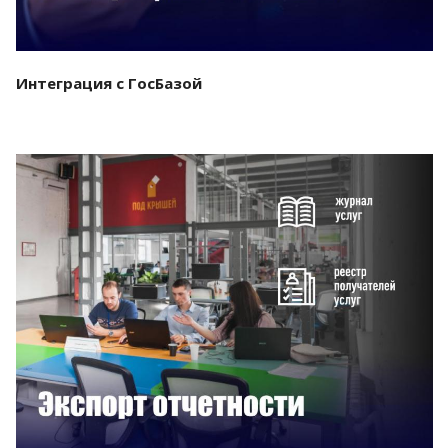
Интеграция с ГосБазой
Смотреть проект