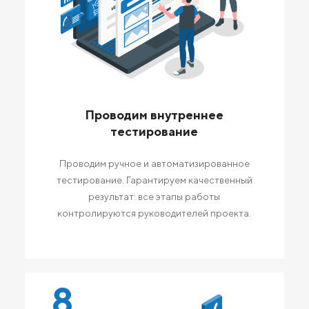
Проводим внутреннее
тестирование
Проводим ручное и автоматизированное
тестирование. Гарантируем качественный
результат: все этапы работы
контролируются руководителей проекта.
8