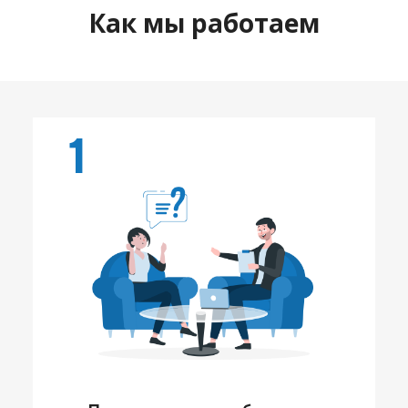
Как мы работаем
1