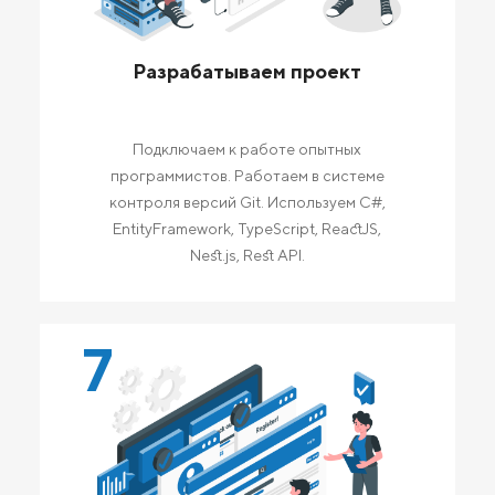
Разрабатываем проект
Подключаем к работе опытных
программистов. Работаем в системе
контроля версий Git. Используем C#,
EntityFramework, TypeScript, ReactJS,
Nest.js, Rest API.
7