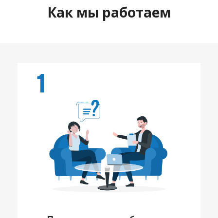
Как мы работаем
1