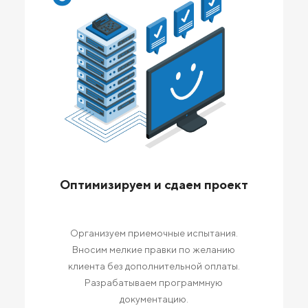
Оптимизируем и сдаем проект
Организуем приемочные испытания.
Вносим мелкие правки по желанию
клиента без дополнительной оплаты.
Разрабатываем программную
документацию.