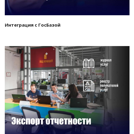
Интеграция с ГосБазой
Смотреть проект