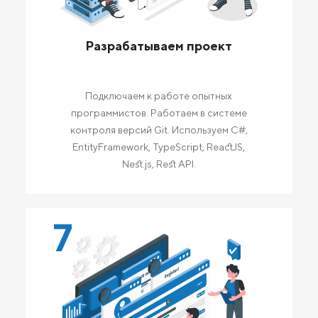
Разрабатываем проект
Подключаем к работе опытных
программистов. Работаем в системе
контроля версий Git. Используем C#,
EntityFramework, TypeScript, ReactJS,
Nest.js, Rest API.
7