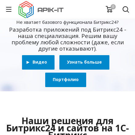
0
Не хватает базового функционала Битрикс24?
Разработка приложений под Битрикс24 -
наша специализация. Решим вашу
проблему любой сложности (даже, если
другие отказывают).
Видео
Узнать больше
Портфолио
Наши решения для
Битрикс24 и сайтов на 1С-