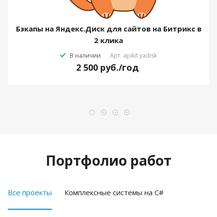
Бэкапы на Яндекс.Диск для сайтов на Битрикс в
2 клика
В наличии
Арт.
apikit.yadisk
2 500
руб.
/год
Портфолио работ
Все проекты
Комплексные системы на C#