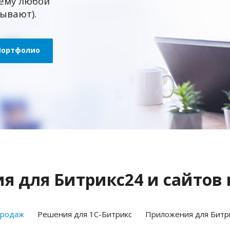
ему любой
зывают).
Портфолио
 для Битрикс24 и сайтов 
продаж
Решения для 1С-Битрикс
Приложения для Битр