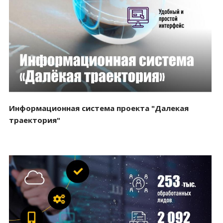
Смотреть проект
Информационная система проекта "Далекая
траектория"