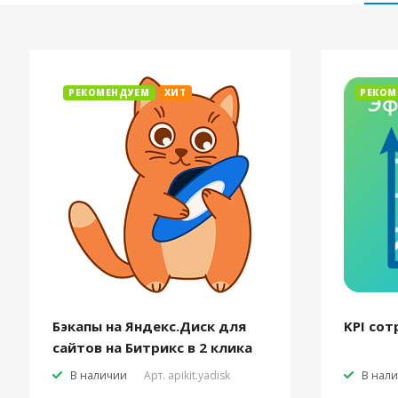
РЕКОМЕНДУЕМ
ХИТ
РЕКОМ
Бэкапы на Яндекс.Диск для
KPI сот
сайтов на Битрикс в 2 клика
В наличии
Арт.
apikit.yadisk
В нал