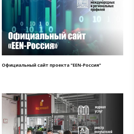
Смотреть проект
Официальный сайт проекта "EEN-Россия"