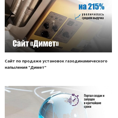
Смотреть проект
Сайт по продаже установок газодинамического
напыления "Димет"