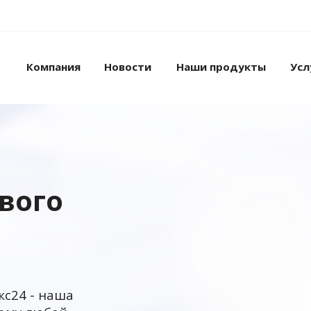
Компания
Новости
Наши продукты
Усл
ового
кс24 - наша