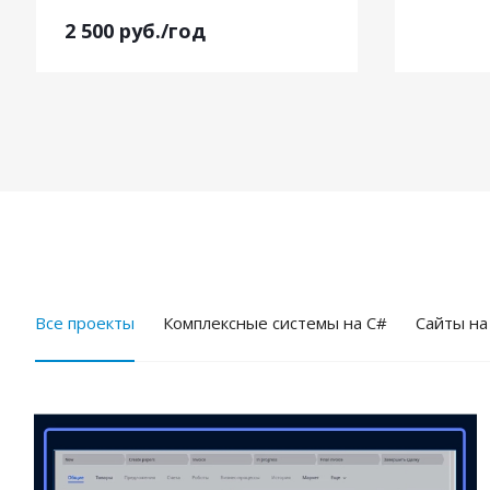
2 500
руб.
/год
Все проекты
Комплексные системы на C#
Cайты на