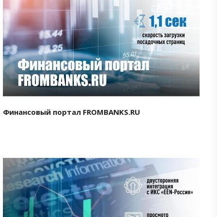
Смотреть проект
Финансовый портал FROMBANKS.RU