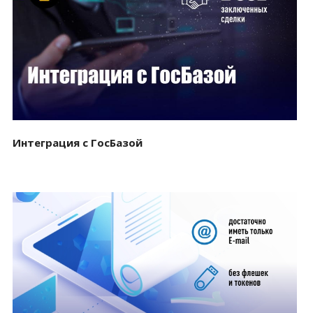
Смотреть проект
Интеграция с ГосБазой
Смотреть проект