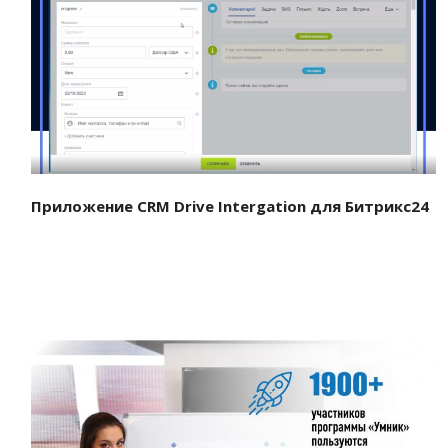
Смотреть проект
Приложение CRM Drive Intergation для Битрикс24