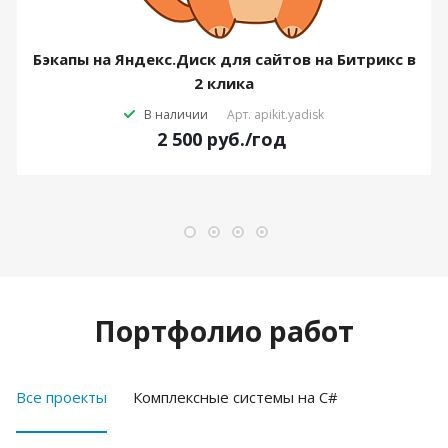
Бэкапы на Яндекс.Диск для сайтов на Битрикс в
2 клика
В наличии
Арт.
apikit.yadisk
2 500
руб.
/год
Портфолио работ
Все проекты
Комплексные системы на C#