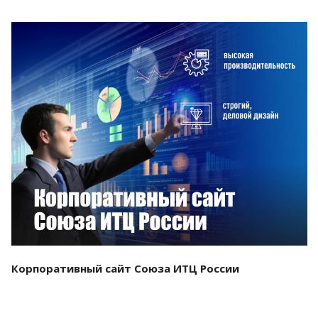
Смотреть проект
Корпоративный сайт Союза ИТЦ России