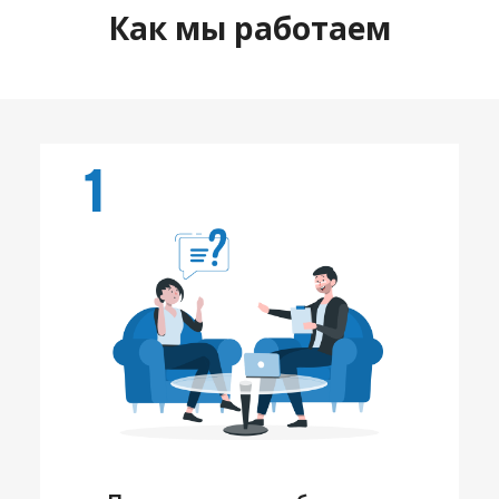
Как мы работаем
1