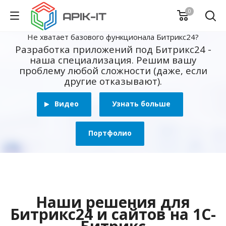
0
Не хватает базового функционала Битрикс24?
Разработка приложений под Битрикс24 -
наша специализация. Решим вашу
проблему любой сложности (даже, если
другие отказывают).
Видео
Узнать больше
Портфолио
Наши решения для
Битрикс24 и сайтов на 1С-