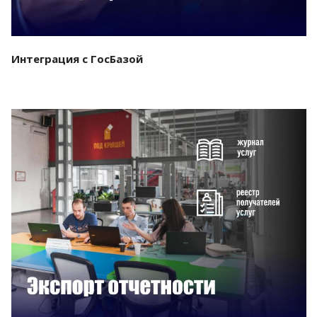
Интеграция с ГосБазой
Смотреть проект