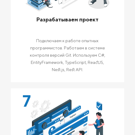
Разрабатываем проект
Подключаем к работе опытных
программистов. Работаем в системе
контроля версий Git. Используем C#,
EntityFramework, TypeScript, ReactJS,
Nest.js, Rest API.
7