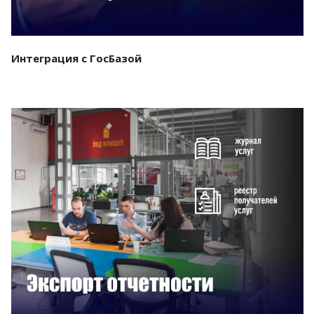
Интеграция с ГосБазой
Смотреть проект