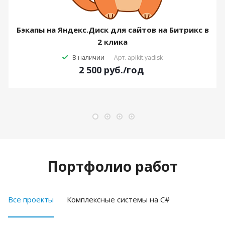
Бэкапы на Яндекс.Диск для сайтов на Битрикс в
2 клика
В наличии
Арт.
apikit.yadisk
2 500
руб.
/год
Портфолио работ
Все проекты
Комплексные системы на C#