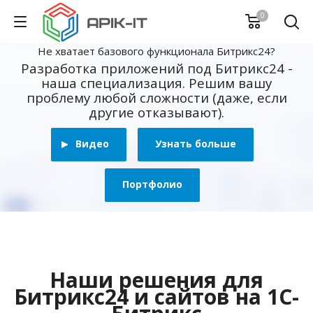
0
Не хватает базового функционала Битрикс24?
Разработка приложений под Битрикс24 -
наша специализация. Решим вашу
проблему любой сложности (даже, если
другие отказывают).
Видео
Узнать больше
Портфолио
Наши решения для
Битрикс24 и сайтов на 1С-