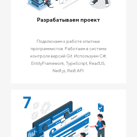
Разрабатываем проект
Подключаем к работе опытных
программистов. Работаем в системе
контроля версий Git. Используем C#,
EntityFramework, TypeScript, ReactJS,
Nest.js, Rest API.
7