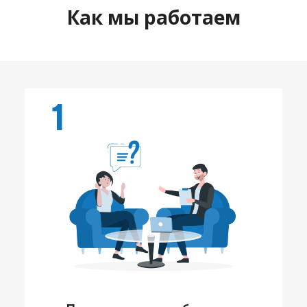
Как мы работаем
1