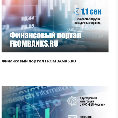
Смотреть проект
Финансовый портал FROMBANKS.RU