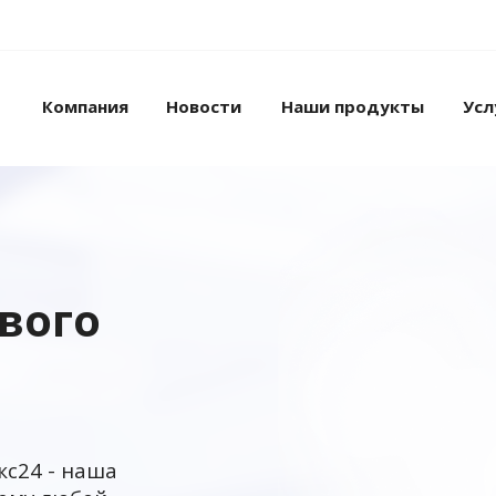
Компания
Новости
Наши продукты
Усл
ового
кс24 - наша