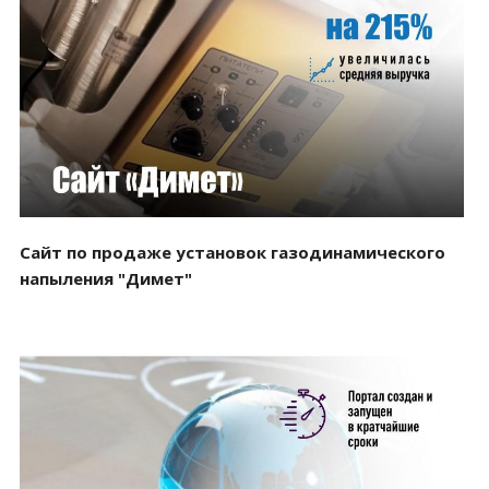
Смотреть проект
Сайт по продаже установок газодинамического
напыления "Димет"