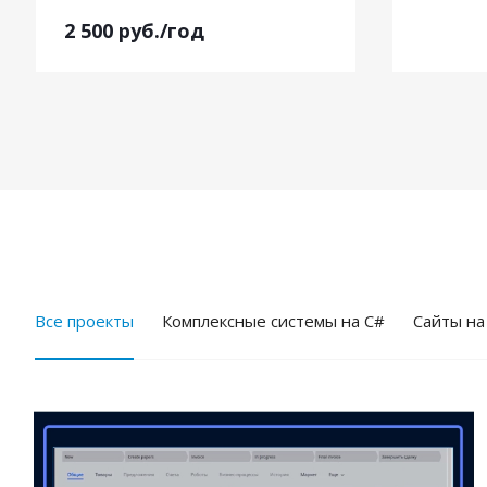
2 500
руб.
/год
Все проекты
Комплексные системы на C#
Cайты на