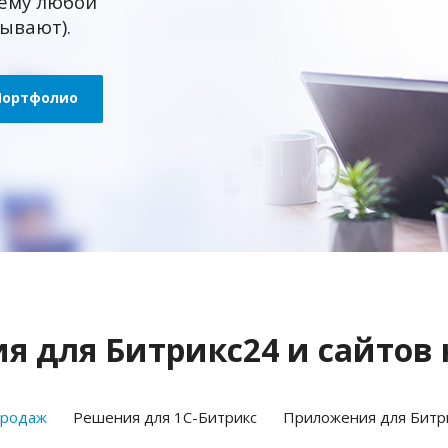
ему любой
зывают).
Портфолио
 для Битрикс24 и сайтов 
продаж
Решения для 1С-Битрикс
Приложения для Битр