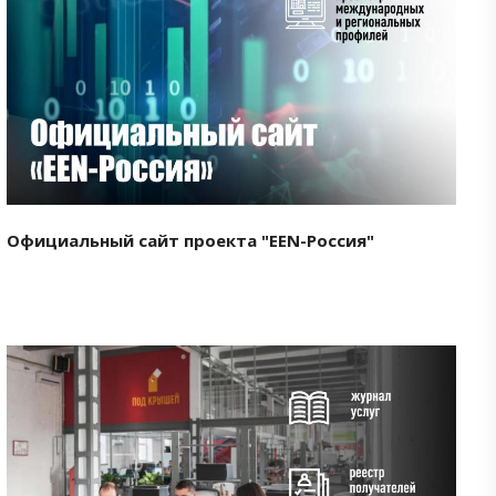
Смотреть проект
Официальный сайт проекта "EEN-Россия"