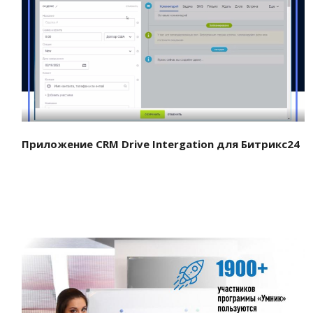
Смотреть проект
Приложение CRM Drive Intergation для Битрикс24