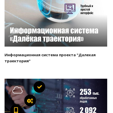
Смотреть проект
Информационная система проекта "Далекая
траектория"