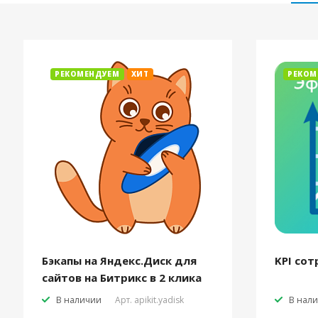
РЕКОМЕНДУЕМ
ХИТ
РЕКОМ
Бэкапы на Яндекс.Диск для
KPI сот
сайтов на Битрикс в 2 клика
В наличии
Арт.
apikit.yadisk
В нал