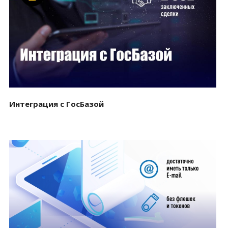
Смотреть проект
Интеграция с ГосБазой
Смотреть проект