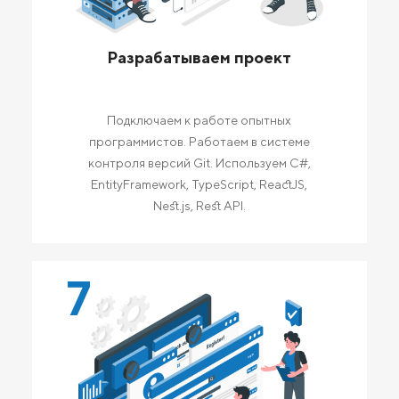
Разрабатываем проект
Подключаем к работе опытных
программистов. Работаем в системе
контроля версий Git. Используем C#,
EntityFramework, TypeScript, ReactJS,
Nest.js, Rest API.
7