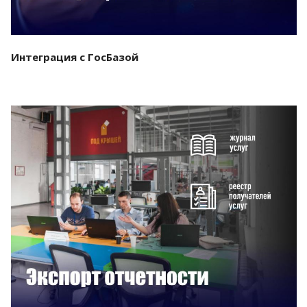
Интеграция с ГосБазой
Смотреть проект