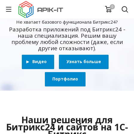
0
Не хватает базового функционала Битрикс24?
Разработка приложений под Битрикс24 -
наша специализация. Решим вашу
проблему любой сложности (даже, если
другие отказывают).
Видео
Узнать больше
Портфолио
Наши решения для
Битрикс24 и сайтов на 1С-