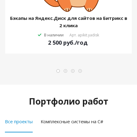
Бэкапы на Яндекс.Диск для сайтов на Битрикс в
2 клика
В наличии
Арт.
apikit.yadisk
2 500
руб.
/год
Портфолио работ
Все проекты
Комплексные системы на C#