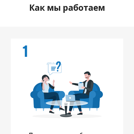
Как мы работаем
1