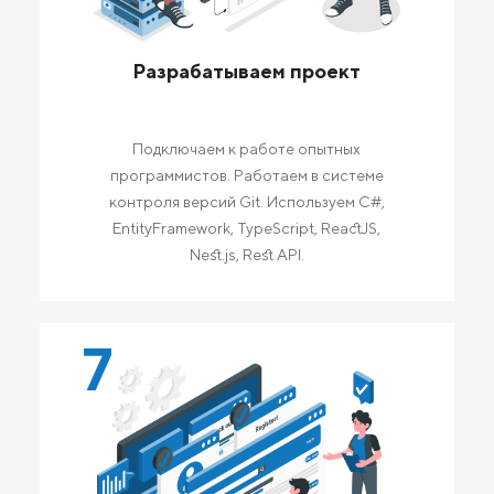
Разрабатываем проект
Подключаем к работе опытных
программистов. Работаем в системе
контроля версий Git. Используем C#,
EntityFramework, TypeScript, ReactJS,
Nest.js, Rest API.
7