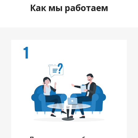
Как мы работаем
1