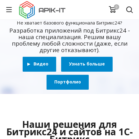
0
Не хватает базового функционала Битрикс24?
Разработка приложений под Битрикс24 -
наша специализация. Решим вашу
проблему любой сложности (даже, если
другие отказывают).
Видео
Узнать больше
Портфолио
Наши решения для
Битрикс24 и сайтов на 1С-