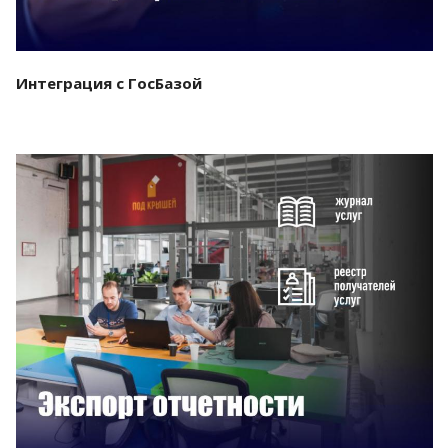
Интеграция с ГосБазой
Смотреть проект