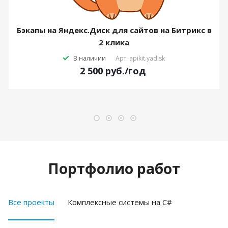
Бэкапы на Яндекс.Диск для сайтов на Битрикс в
2 клика
В наличии
Арт.
apikit.yadisk
2 500
руб.
/год
Портфолио работ
Все проекты
Комплексные системы на C#