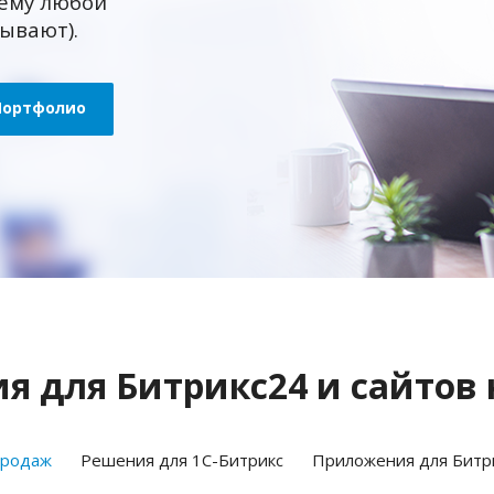
ему любой
зывают).
Портфолио
 для Битрикс24 и сайтов 
продаж
Решения для 1С-Битрикс
Приложения для Битр