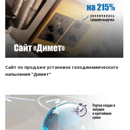
Смотреть проект
Сайт по продаже установок газодинамического
напыления "Димет"