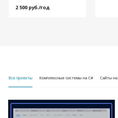
2 500
руб.
/год
Все проекты
Комплексные системы на C#
Cайты на