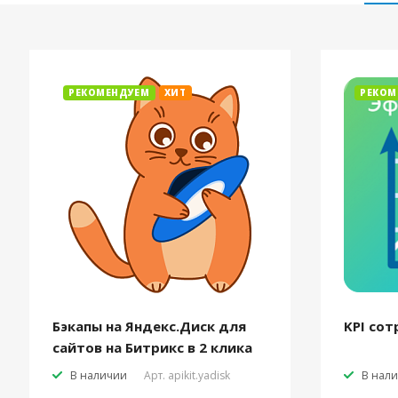
РЕКОМЕНДУЕМ
ХИТ
РЕКОМ
Бэкапы на Яндекс.Диск для
KPI сот
сайтов на Битрикс в 2 клика
В наличии
Арт.
apikit.yadisk
В нал