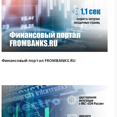
Смотреть проект
Финансовый портал FROMBANKS.RU