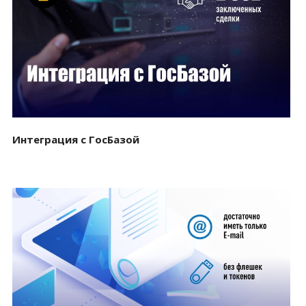
Смотреть проект
Интеграция с ГосБазой
Смотреть проект