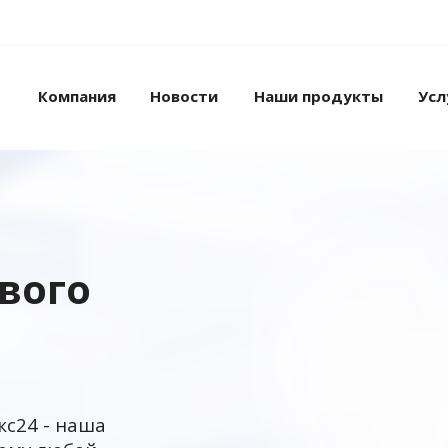
Компания
Новости
Наши продукты
Усл
ового
кс24 - наша