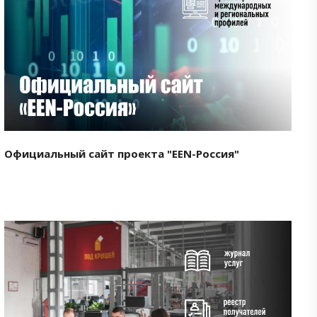
Смотреть проект
Официальный сайт проекта "EEN-Россия"