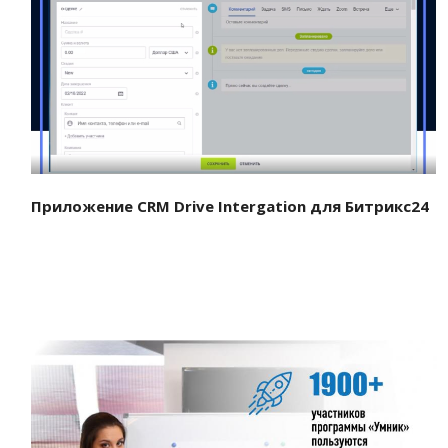
Смотреть проект
Приложение CRM Drive Intergation для Битрикс24