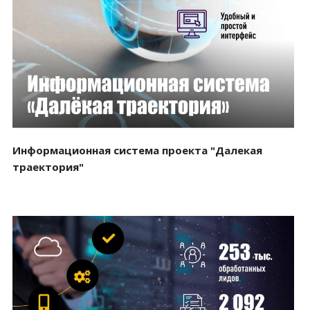
Смотреть проект
Информационная система проекта "Далекая
траектория"