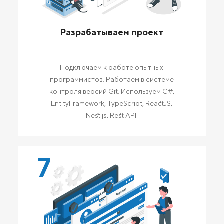
Разрабатываем проект
Подключаем к работе опытных
программистов. Работаем в системе
контроля версий Git. Используем C#,
EntityFramework, TypeScript, ReactJS,
Nest.js, Rest API.
7