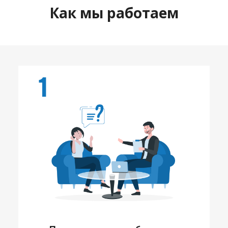
Как мы работаем
1