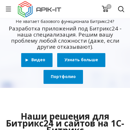
0
Не хватает базового функционала Битрикс24?
Разработка приложений под Битрикс24 -
наша специализация. Решим вашу
проблему любой сложности (даже, если
другие отказывают).
Видео
Узнать больше
Портфолио
Наши решения для
Битрикс24 и сайтов на 1С-