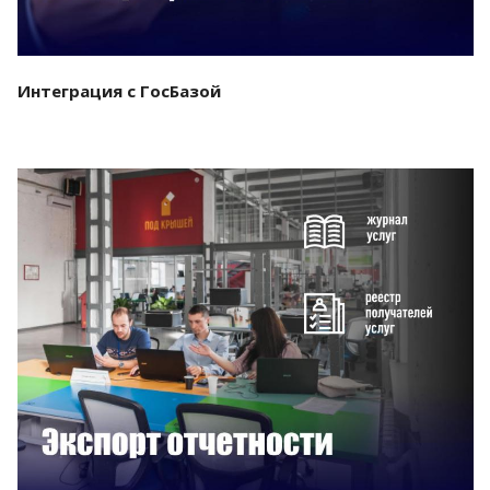
Интеграция с ГосБазой
Смотреть проект