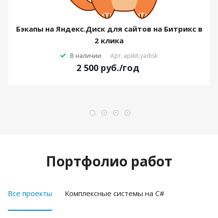
Бэкапы на Яндекс.Диск для сайтов на Битрикс в
2 клика
В наличии
Арт.
apikit.yadisk
2 500
руб.
/год
Портфолио работ
Все проекты
Комплексные системы на C#