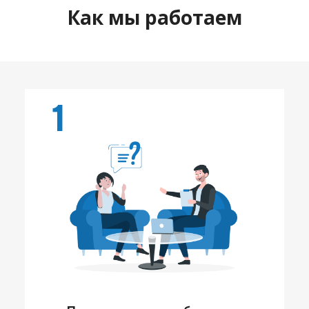
Как мы работаем
1