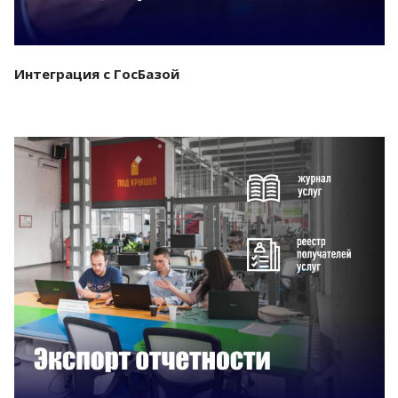
Интеграция с ГосБазой
Смотреть проект