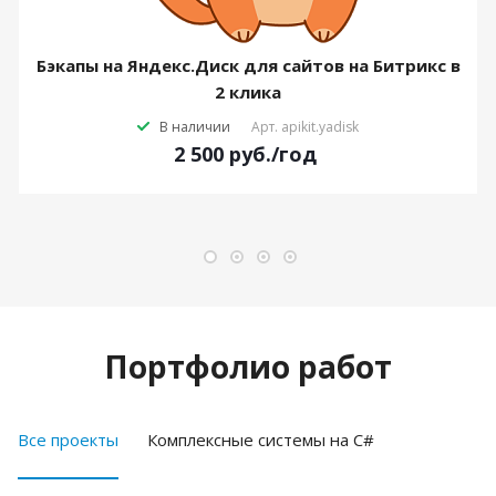
Бэкапы на Яндекс.Диск для сайтов на Битрикс в
2 клика
В наличии
Арт.
apikit.yadisk
2 500
руб.
/год
Портфолио работ
Все проекты
Комплексные системы на C#