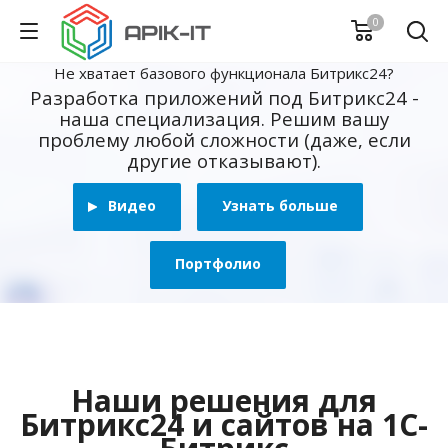
0
Не хватает базового функционала Битрикс24?
Разработка приложений под Битрикс24 -
наша специализация. Решим вашу
проблему любой сложности (даже, если
другие отказывают).
Видео
Узнать больше
Портфолио
Наши решения для
Битрикс24 и сайтов на 1С-