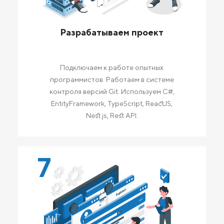
Разрабатываем проект
Подключаем к работе опытных
программистов. Работаем в системе
контроля версий Git. Используем C#,
EntityFramework, TypeScript, ReactJS,
Nest.js, Rest API.
7