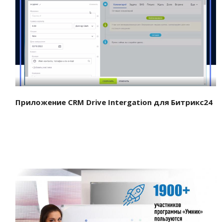
Смотреть проект
Приложение CRM Drive Intergation для Битрикс24