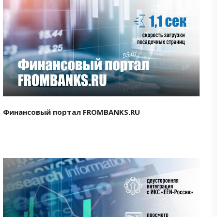
Смотреть проект
Финансовый портал FROMBANKS.RU