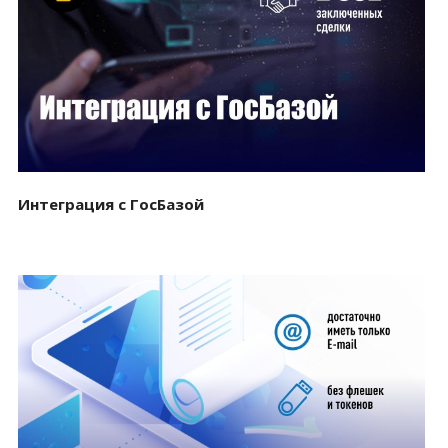
Смотреть проект
Интеграция с ГосБазой
Смотреть проект