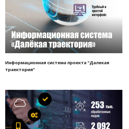
Смотреть проект
Информационная система проекта "Далекая
траектория"