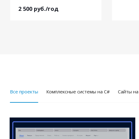
2 500
руб.
/год
Все проекты
Комплексные системы на C#
Cайты на