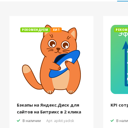
РЕКОМЕНДУЕМ
ХИТ
РЕКОМ
Бэкапы на Яндекс.Диск для
KPI сот
сайтов на Битрикс в 2 клика
В наличии
Арт.
apikit.yadisk
В нал