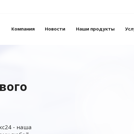
Компания
Новости
Наши продукты
Усл
ового
кс24 - наша