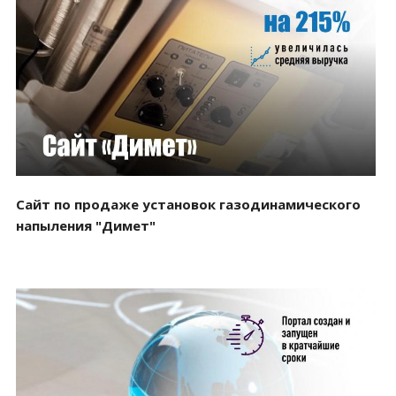
Смотреть проект
Сайт по продаже установок газодинамического
напыления "Димет"