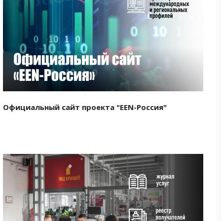
Смотреть проект
Официальный сайт проекта "EEN-Россия"