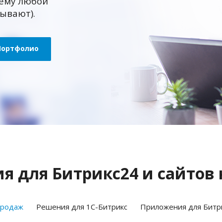
ему любой
зывают).
Портфолио
 для Битрикс24 и сайтов 
продаж
Решения для 1С-Битрикс
Приложения для Битр