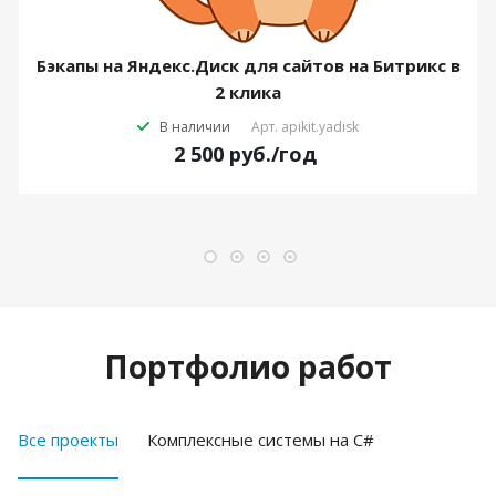
Бэкапы на Яндекс.Диск для сайтов на Битрикс в
2 клика
В наличии
Арт.
apikit.yadisk
2 500
руб.
/год
Портфолио работ
Все проекты
Комплексные системы на C#