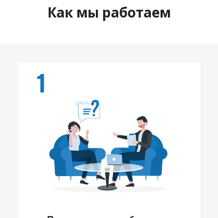
Как мы работаем
1