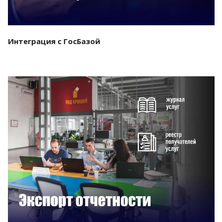
Интеграция с ГосБазой
Смотреть проект