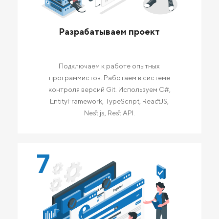
Разрабатываем проект
Подключаем к работе опытных
программистов. Работаем в системе
контроля версий Git. Используем C#,
EntityFramework, TypeScript, ReactJS,
Nest.js, Rest API.
7