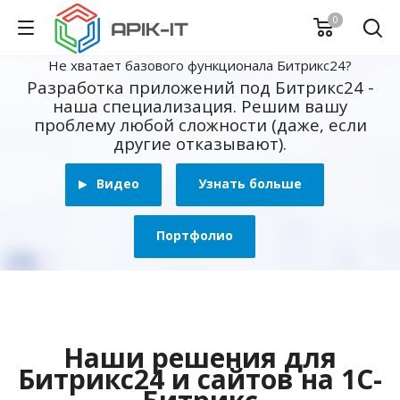
0
Не хватает базового функционала Битрикс24?
Разработка приложений под Битрикс24 -
наша специализация. Решим вашу
проблему любой сложности (даже, если
другие отказывают).
Видео
Узнать больше
Портфолио
Наши решения для
Битрикс24 и сайтов на 1С-