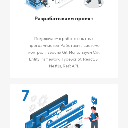
Разрабатываем проект
Подключаем к работе опытных
программистов. Работаем в системе
контроля версий Git. Используем C#,
EntityFramework, TypeScript, ReactJS,
Nest.js, Rest API.
7