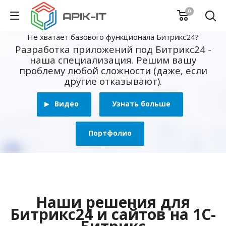
0
Не хватает базового функционала Битрикс24?
Разработка приложений под Битрикс24 -
наша специализация. Решим вашу
проблему любой сложности (даже, если
другие отказывают).
Видео
Узнать больше
Портфолио
Наши решения для
Битрикс24 и сайтов на 1С-