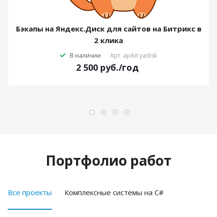
Бэкапы на Яндекс.Диск для сайтов на Битрикс в
2 клика
В наличии
Арт.
apikit.yadisk
2 500
руб.
/год
Портфолио работ
Все проекты
Комплексные системы на C#