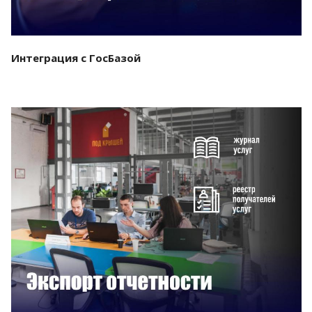
Интеграция с ГосБазой
Смотреть проект