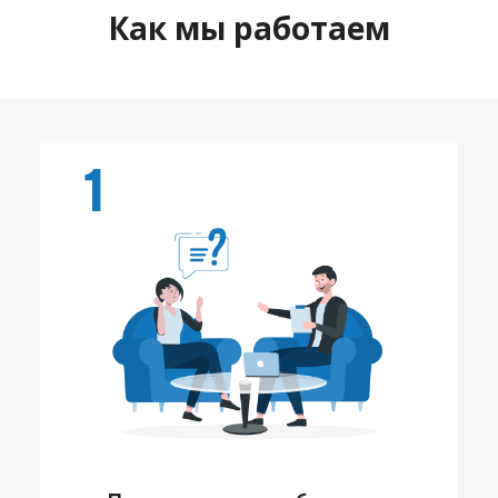
Как мы работаем
1