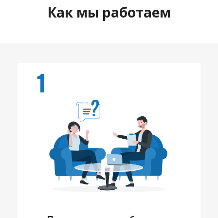
Как мы работаем
1