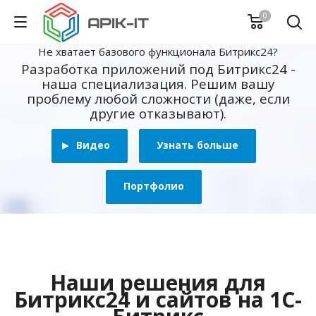
0
Не хватает базового функционала Битрикс24?
Разработка приложений под Битрикс24 -
наша специализация. Решим вашу
проблему любой сложности (даже, если
другие отказывают).
Видео
Узнать больше
Портфолио
Наши решения для
Битрикс24 и сайтов на 1С-