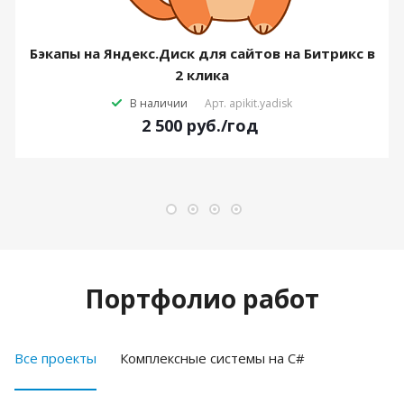
Бэкапы на Яндекс.Диск для сайтов на Битрикс в
2 клика
В наличии
Арт.
apikit.yadisk
2 500
руб.
/год
Портфолио работ
Все проекты
Комплексные системы на C#