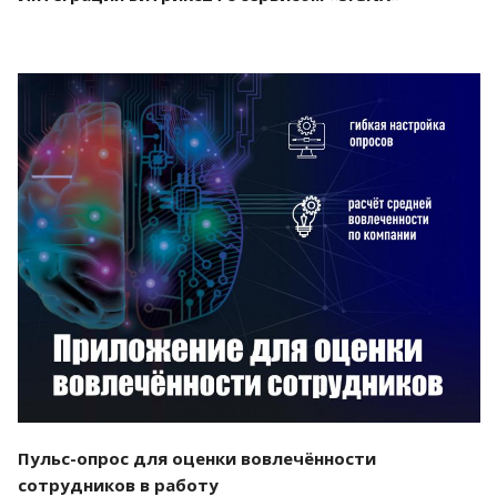
Смотреть проект
Пульс-опрос для оценки вовлечённости
сотрудников в работу