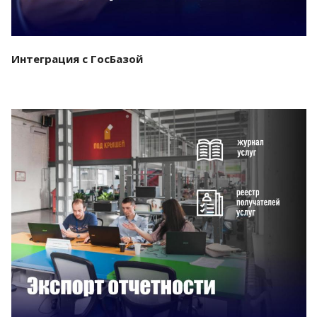
Интеграция с ГосБазой
Смотреть проект