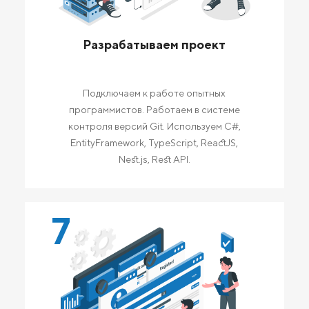
Разрабатываем проект
Подключаем к работе опытных
программистов. Работаем в системе
контроля версий Git. Используем C#,
EntityFramework, TypeScript, ReactJS,
Nest.js, Rest API.
7