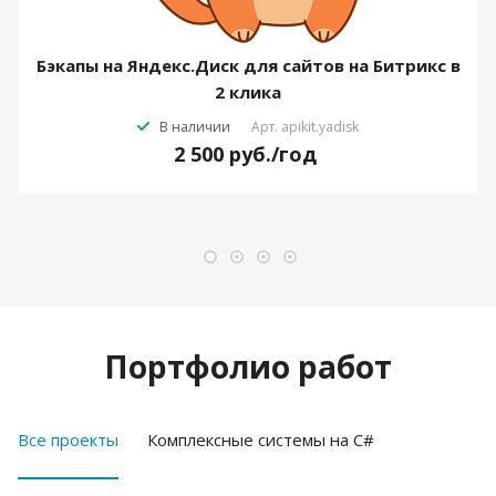
Бэкапы на Яндекс.Диск для сайтов на Битрикс в
2 клика
В наличии
Арт.
apikit.yadisk
2 500
руб.
/год
Портфолио работ
Все проекты
Комплексные системы на C#