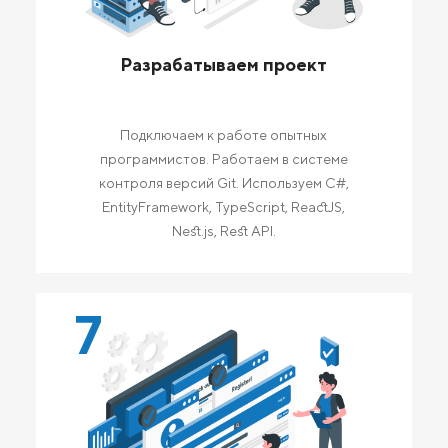
Разрабатываем проект
Подключаем к работе опытных
программистов. Работаем в системе
контроля версий Git. Используем C#,
EntityFramework, TypeScript, ReactJS,
Nest.js, Rest API.
7