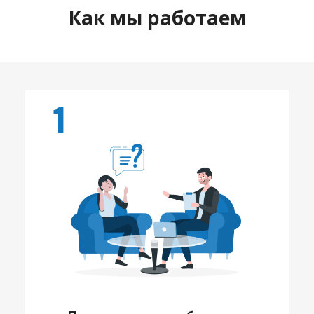
Как мы работаем
1