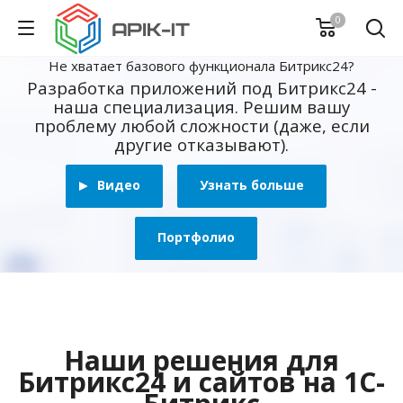
0
Не хватает базового функционала Битрикс24?
Разработка приложений под Битрикс24 -
наша специализация. Решим вашу
проблему любой сложности (даже, если
другие отказывают).
Видео
Узнать больше
Портфолио
Наши решения для
Битрикс24 и сайтов на 1С-