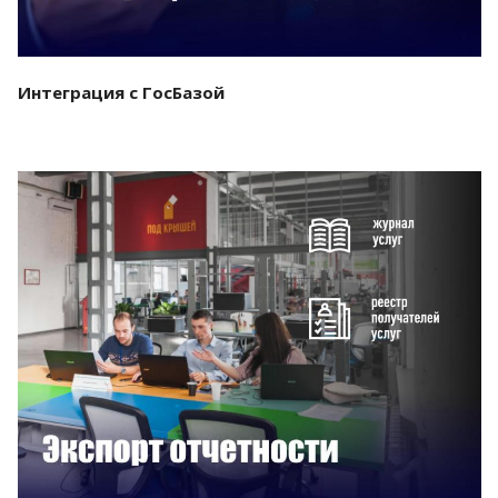
Интеграция с ГосБазой
Смотреть проект