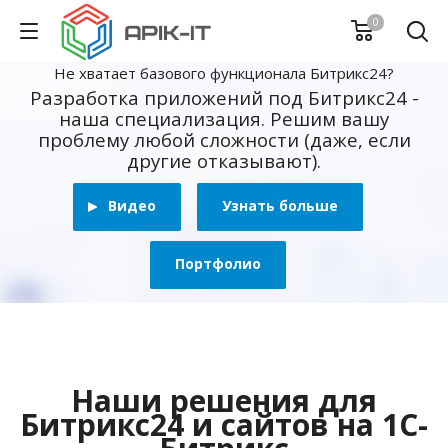
0
Не хватает базового функционала Битрикс24?
Разработка приложений под Битрикс24 -
наша специализация. Решим вашу
проблему любой сложности (даже, если
другие отказывают).
Видео
Узнать больше
Портфолио
Наши решения для
Битрикс24 и сайтов на 1С-