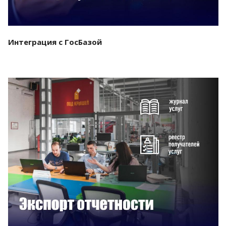
Интеграция с ГосБазой
Смотреть проект