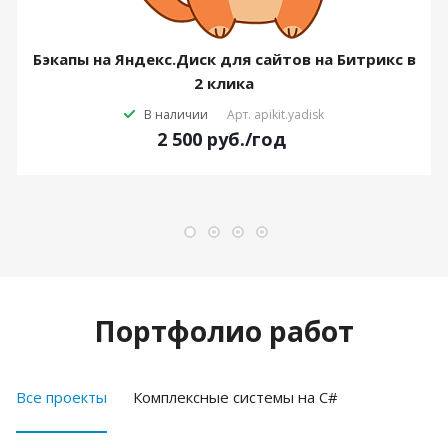
Бэкапы на Яндекс.Диск для сайтов на Битрикс в
2 клика
В наличии
Арт.
apikit.yadisk
2 500
руб.
/год
Портфолио работ
Все проекты
Комплексные системы на C#