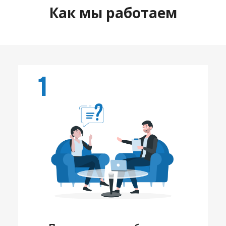
Как мы работаем
1