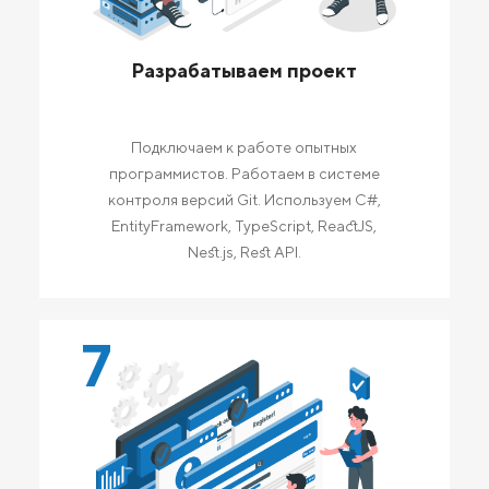
Разрабатываем проект
Подключаем к работе опытных
программистов. Работаем в системе
контроля версий Git. Используем C#,
EntityFramework, TypeScript, ReactJS,
Nest.js, Rest API.
7