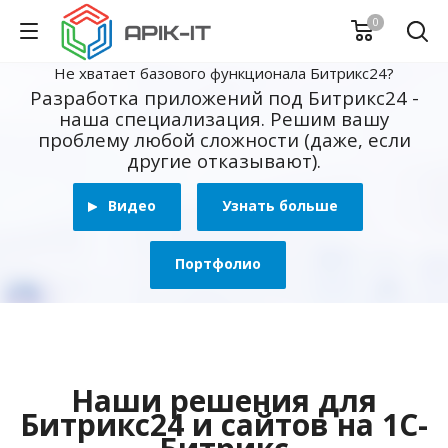
0
Не хватает базового функционала Битрикс24?
Разработка приложений под Битрикс24 -
наша специализация. Решим вашу
проблему любой сложности (даже, если
другие отказывают).
Видео
Узнать больше
Портфолио
Наши решения для
Битрикс24 и сайтов на 1С-