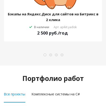
Бэкапы на Яндекс.Диск для сайтов на Битрикс в
2 клика
В наличии
Арт.
apikit.yadisk
2 500
руб.
/год
Портфолио работ
Все проекты
Комплексные системы на C#