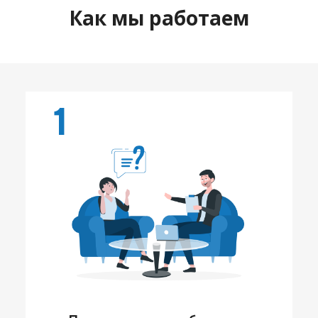
Как мы работаем
1