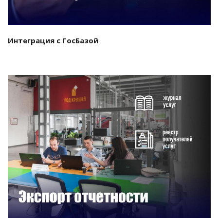
Интеграция с ГосБазой
Смотреть проект