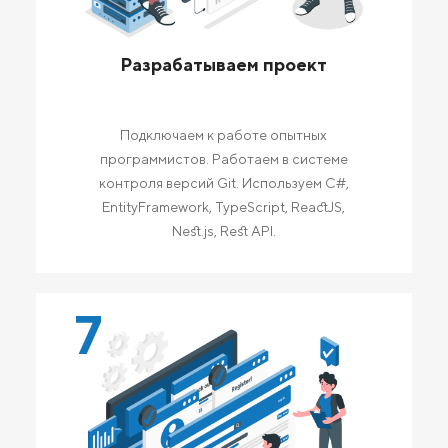
Разрабатываем проект
Подключаем к работе опытных
программистов. Работаем в системе
контроля версий Git. Используем C#,
EntityFramework, TypeScript, ReactJS,
Nest.js, Rest API.
7